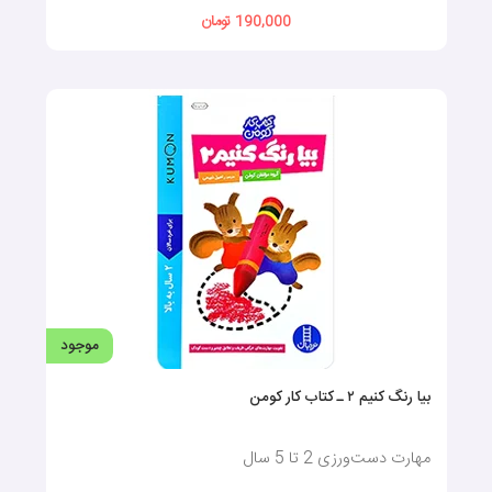
190,000 تومان
موجود
بیا رنگ کنیم ۲ ـ کتاب کار کومن
مهارت دست‌ورزی 2 تا 5 سال