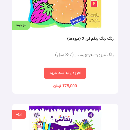
موجود
رنگ رنگ رنگم کن 2 (میوه‌ها)
رنگ‌آمیزی-شعر-چیستان(7-3 سال)
افزودن به سبد خرید
175,000 تومان
ویژه