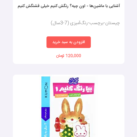
آشنایی با ماشین‌ها - اون چیه؟ رنگش کنیم خیلی قشنگش کنیم
چیستان-برچسب-رنگ‌آمیزی (7-3سال)
افزودن به سبد خرید
120,000 تومان