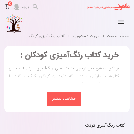
0
ورود
صفحه نخست
مهارت‌ دست‌ورزی
کتاب رنگ‌آمیزی کودک
خرید کتاب رنگ‌آمیزی کودکان :
کودکان علاقه‌ی قابل توجهی به کتاب‌های رنگ‌آمیزی دارند. اغلب این
کتاب‌ها با طراحی ساده‌ای که دارند به کودکان کمک می‌کنند تا
مهارت‌های پایه و مهم را از طریق بازی بیاموزند.
استفاده از کتاب‌های رنگ‌آمیزی را می‌توانید از یکسالگی برای کودک
مشاهده بیشتر
خود آغاز کنید.
احتمالا در ابتدا، رنگ‌آمیزی کامل یک محدوده طراحی شده برای کودک
دشوار است. اولین ابزاری که می‌توانید جهت رنگ‌آمیزی در اختیار
کودک قرار دهید مداد شمعی است.
کتاب رنگ‌آمیزی کودک
برای بچه‌ی کوچک با دست‌های ظریفش، کنترل مداد شمعی کار