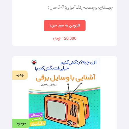
چیستان-برچسب-رنگ‌آمیزی(7-3 سال)
افزودن به سبد خرید
120,000 تومان
جدید
موجود