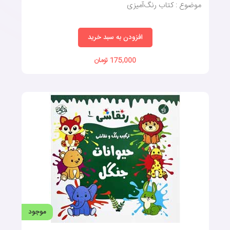
موضوع : کتاب رنگ‌آمیزی
او می‌تواند با ظرافت و دقت از انگشتان خود استفاده کند ، مداد شمعی
را در دست بگیرد و سطح کاغذ را با کشیدن دایره‌های بزرگ و کوچک
خط خطی کند و اگر از او بخواهید خارج از کاغذ خطها را نکشد به خوبی
افزودن به سبد خرید
ابعاد و اندازه ورق کاغذ را متوجه می‌شود.
بچه‌های دوساله در بسیاری از اوقات می‌توانند حرکات دست یک
175,000 تومان
بزرگسال را تماشا کنند و حرکتی را که دیدند به دقت تقلید کنند.
کتاب رنگ‌آمیزی کودکان و پرورش
مهارت‌های رنگ‌شناسی:
در هنگام استفاده از کتاب رنگ‌آمیزی کودکان این فرصت را خواهید
داشت تا اسامی رنگ‌ها را نیز به کودک بیاموزید. همچنین با خرید کتاب
آموزش شکل و رنگ نیز می‌توانید اسامی رنگ‌ها را به کودک آموزش
دهید.
کودکان هنگام رنگ‌آمیزی محدوده‌های مشخص یا افزودن رنگ به
موجود
تصاویر شاد ، چگونگی خلق کنتراست با ترکیب رنگ‌های گوناگون و