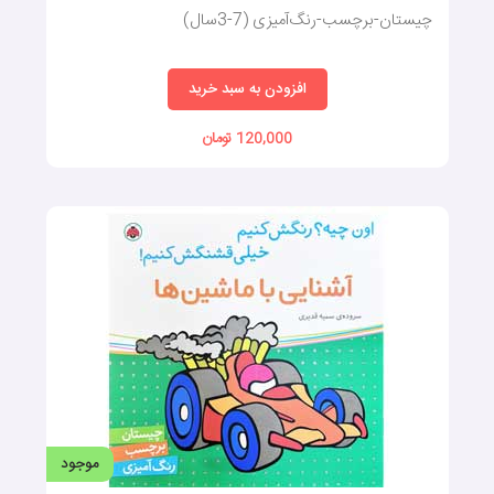
چیستان-برچسب-رنگ‌آمیزی (7-3سال)
افزودن به سبد خرید
120,000 تومان
موجود