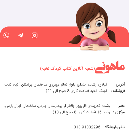
آدرس
گیلان، رشت، ابتدای بلوار نماز، روبروی ساختمان پزشکان آتیه، کتاب
فروشگاه :
کودک نخبه (ساعت کاری 8 صبح الی 21)
دفتر
رشت، کمربندی قلی‌پور، بالاتر از بیمارستان پارس، ساختمان ایران‌پارس،
مرکزی :
واحد 15 (ساعت کاری 8 صبح الی 13)
تلفن فروشگاه :
013-91032296