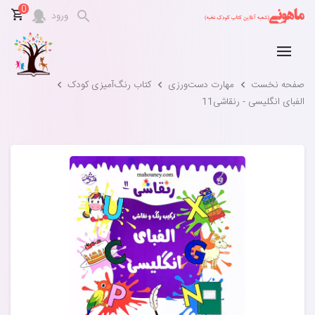
0
ورود
صفحه نخست
مهارت‌ دست‌ورزی
کتاب رنگ‌آمیزی کودک
الفبای انگلیسی - رنقاشی11