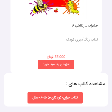
حشرات ـ رنقاشی ۶
کتاب رنگ‌آمیزی کودک
55,000 تومان
افزودن به سبد خرید
مشاهده کتاب های :
کتاب-برای-کودکان-5-تا-7-سال