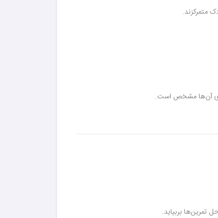
ک متمرکزند.
های آن‌ها مشخص است.
 تمرین‌ها بربیاید.