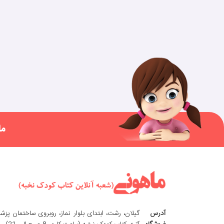
ما
آدرس
گیلان، رشت، ابتدای بلوار نماز، روبروی ساختمان پزش