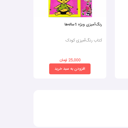
رنگ‌آمیزی ویژه 1ساله‌ها
نی‌نی نقاش۴ (رنگ‌آمیزی سرگرمی)
کتاب رنگ‌آمیزی کودک
کتاب رنگ‌آم
25,000 تومان
افزودن به سبد خرید
افز