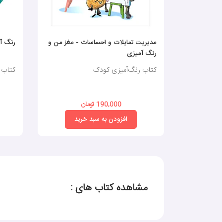
مدیریت تمایلات و احساسات - مغز من و
رنگ آمیزی م
رنگ آمیزی
کتاب رنگ‌آمیزی کودک
کتاب 
190,000 تومان
افزودن به سبد خرید
مشاهده کتاب های :