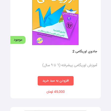
موجود
جادوی اوریگامی 2
آموزش اوریگامی پیشرفته (٦ تا ٩ سال)
افزودن به سبد خرید
49,000 تومان