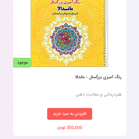
موجود
رنگ آمیزی بزرگسال - ماندالا
هنردرمانی و سلامت ذهن
افزودن به سبد خرید
350,000 تومان