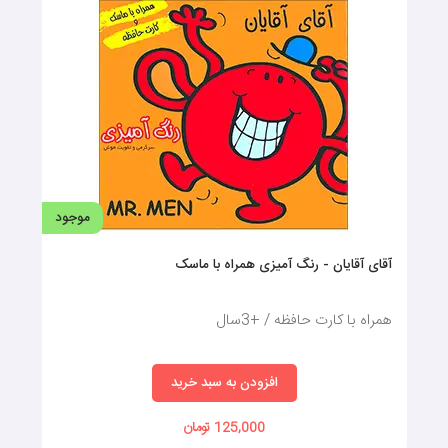
موجود
آقای آقایان - رنگ آمیزی همراه با ماسک
همراه با کارت حافظه / +3سال
افزودن به سبد خرید
125,000 تومان