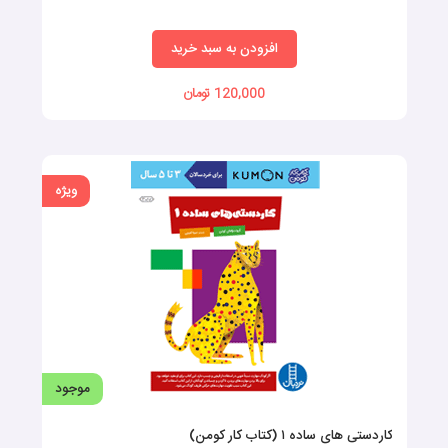
افزودن به سبد خرید
120,000 تومان
ویژه
موجود
کاردستی های ساده ۱ (کتاب کار کومن)