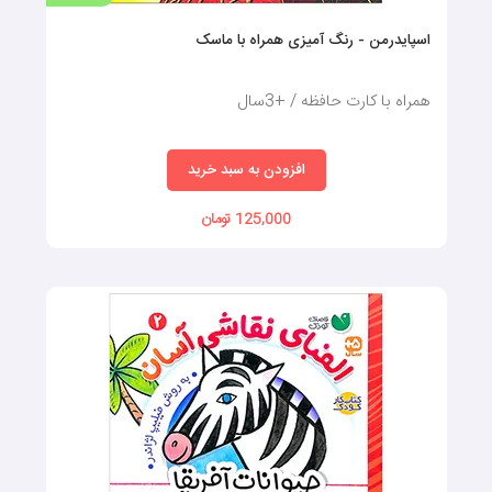
اسپایدرمن - رنگ آمیزی همراه با ماسک
همراه با کارت حافظه / +3سال
افزودن به سبد خرید
125,000 تومان