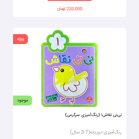
220,000 تومان
ویژه
موجود
نی‌نی نقاش۱ (رنگ‌آمیزی سرگرمی)
رنگ‌آمیزی-دوزبانه(7-3 سال)