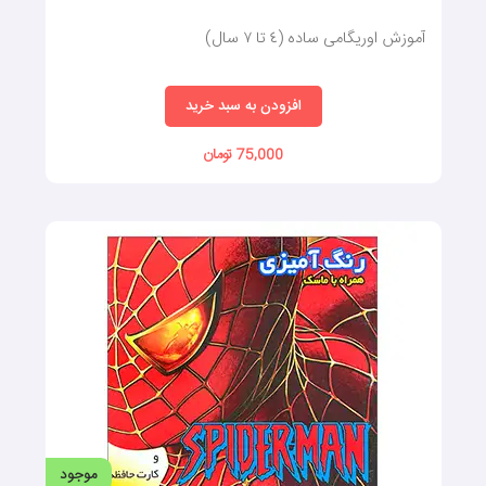
آموزش اوریگامی ساده (٤ تا ٧ سال)
افزودن به سبد خرید
75,000 تومان
موجود