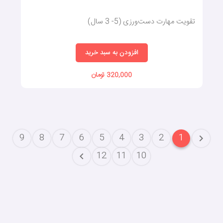
تقویت مهارت دست‌ورزی (5- 3 سال)
افزودن به سبد خرید
320,000 تومان
9
8
7
6
5
4
3
2
1
12
11
10