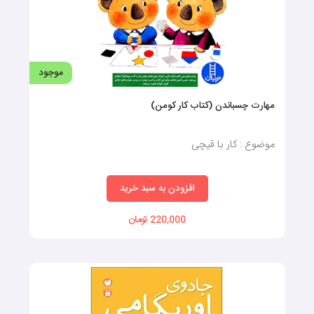
موجود
مهارت چسباندن (کتاب کار کومن)
موضوع : کار با قیچی
افزودن به سبد خرید
220,000 تومان