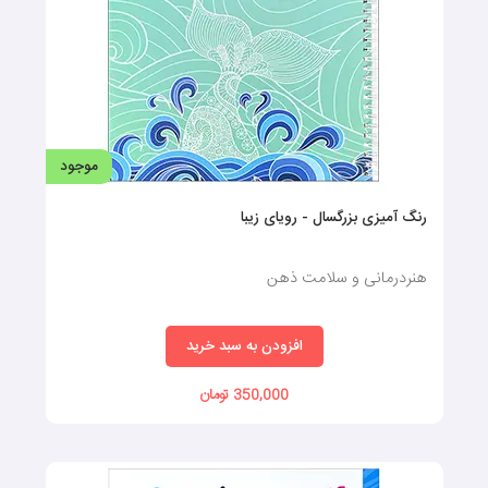
موجود
رنگ آمیزی بزرگسال - رویای زیبا
هنردرمانی و سلامت ذهن
افزودن به سبد خرید
350,000 تومان