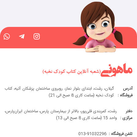
آدرس
گیلان، رشت، ابتدای بلوار نماز، روبروی ساختمان پزشکان آتیه، کتاب
فروشگاه :
کودک نخبه (ساعت کاری 8 صبح الی 21)
دفتر
رشت، کمربندی قلی‌پور، بالاتر از بیمارستان پارس، ساختمان ایران‌پارس،
مرکزی :
واحد 15 (ساعت کاری 8 صبح الی 13)
تلفن فروشگاه :
013-91032296