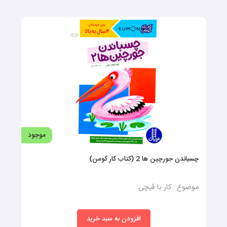
موجود
چسباندن جورچین ها 2 (کتاب کار کومن)
موضوع : کار با قیچی
افزودن به سبد خرید