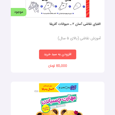
موجود
الفبای نقاشی آسان ۲ ـ حیوانات آفریقا
آموزش نقاشی (بالای ۵ سال)
افزودن به سبد خرید
85,000 تومان