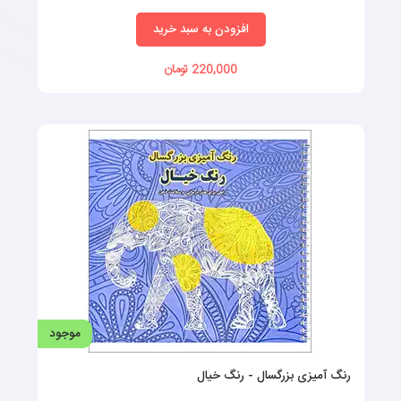
افزودن به سبد خرید
220,000 تومان
موجود
رنگ آمیزی بزرگسال - رنگ خیال