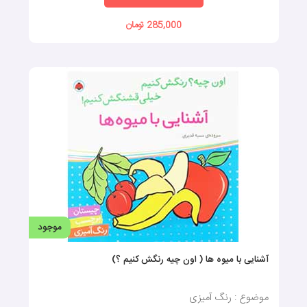
285,000 تومان
موجود
آشنایی با میوه ها ( اون چیه رنگش کنیم ؟)
موضوع : رنگ آمیزی