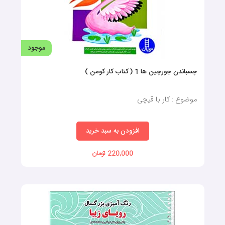
موجود
چسباندن جورچین ها 1 ( کتاب کار کومن )
موضوع : کار با قیچی
افزودن به سبد خرید
220,000 تومان