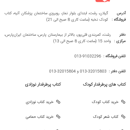
آدرس
گیلان، رشت، ابتدای بلوار نماز، روبروی ساختمان پزشکان آتیه، کتاب
فروشگاه :
کودک نخبه (ساعت کاری 8 صبح الی 21)
دفتر
رشت، کمربندی قلی‌پور، بالاتر از بیمارستان پارس، ساختمان ایران‌پارس،
مرکزی :
واحد 15 (ساعت کاری 8 صبح الی 13)
تلفن فروشگاه :
013-91032296
تلفن دفتر :
013-32015803 و 32015804-013
کتاب های پرطرفدار کودک
کتاب پرطرفدار نوزادی
خرید کتاب کودک
خرید کتاب نوزادی
کتاب شعر کودک
خرید کتاب حمامی