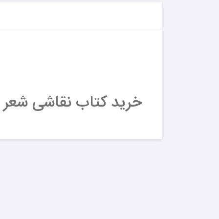
خرید کتاب نقاشی شعر 5 - خط کشیدم نقطه شد :