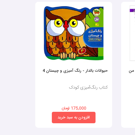
 من
حیوانات بالدار - رنگ آمیزی و چیستان 4
بیا رنگ کنیم ۲ ـ کتاب کار کومن
کتاب رنگ‌آمیزی کودک
کتاب رنگ‌آم
175,000 تومان
0
افزودن به سبد خرید
افز