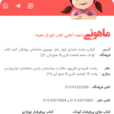
آدرس
گیلان، رشت، ابتدای بلوار نماز، روبروی ساختمان پزشکان آتیه، کتاب
فروشگاه :
کودک نخبه (ساعت کاری 8 صبح الی 21)
دفتر
رشت، کمربندی قلی‌پور، بالاتر از بیمارستان پارس، ساختمان ایران‌پارس،
مرکزی :
واحد 15 (ساعت کاری 8 صبح الی 13)
تلفن فروشگاه :
013-91032296
تلفن دفتر :
013-32015803 و 32015804-013
کتاب های پرطرفدار کودک
کتاب پرطرفدار نوزادی