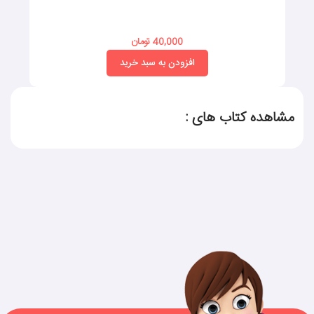
40,000 تومان
افزودن به سبد خرید
مشاهده کتاب های :