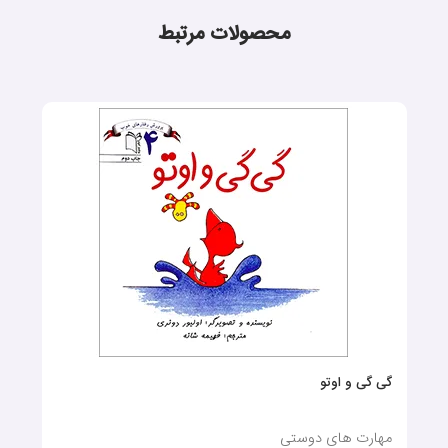
محصولات مرتبط
گی گی و اوتو
مهارت های دوستی