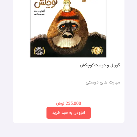
گوریل و دوست کوچکش
مهارت های دوستی
235,000 تومان
افزودن به سبد خرید