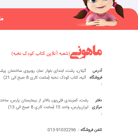
ما
آدرس
گیلان، رشت، ابتدای بلوار نماز، روبروی ساختمان پزش
فروشگاه
آتیه، کتاب کودک نخبه (ساعت کاری 8 صبح الی 21)
:
دفتر
رشت، کمربندی قلی‌پور، بالاتر از بیمارستان پارس، ساخت
مرکزی
ایران‌پارس، واحد 15 (ساعت کاری 8 صبح الی 13)
:
تلفن فروشگاه :
013-91032296