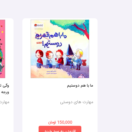
ما با هم دوستیم
وگی تن
ورجه 9
مهارت های دوستی
مهارت
150,000 تومان
افزودن به سبد خرید