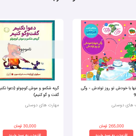
ناموجود
ها با خودش تو روز تولدش - وگی
گربه شکمو و موش کوچولو (دعوا نکنی
گفت و گو کنیم)
 های دوستی
مهارت های دوستی
265,000 تومان
30,000 تومان
افزودن به سبد خرید
افزودن به سبد خرید