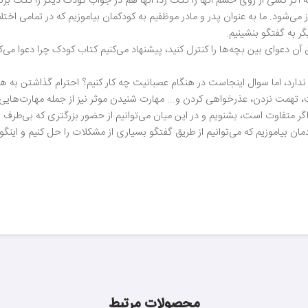
 که اگر کسی از روی خشم آنها را کتک زد، آنها هم در جواب کودک دیگر را کتک بزن
 می‌شود. ما به عنوان پدر و مادر موظفیم به کودکمان بیاموزیم که در تمامی اخت
گر به گفتگو بنشینیم.
 آن دعوای بین بچه‌ها را کنترل کنید، پیشنهاد می‌کنیم کتاب کودک چرا دعوا می‌کن
ارد، اما سوال اینجاست در هنگام عصبانیت چه کار کنیم؟ احترام گذاشتن به ه
تهمت نزدن، عذرخواهی کردن و... مهارت شنیدن موثر نیز از جمله مهارت‌هایی
ر متفاوت است، بشنویم و در این میان می‌توانیم از حضور بزرگتری که بی‌طرف اس
مان بیاموزیم که می‌توانیم از طریق گفتگو بسیاری از مشکلات را حل کنیم و اینگو
محصولات مرتبط