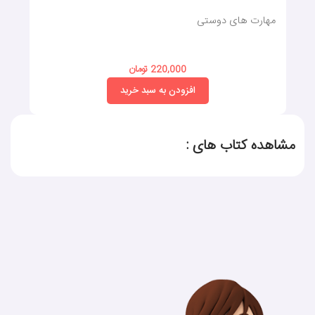
مهارت های دوستی
220,000 تومان
افزودن به سبد خرید
مشاهده کتاب های :