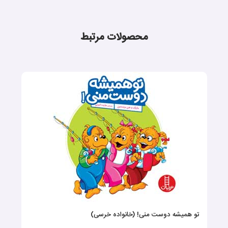
محصولات مرتبط
تو همیشه دوست منی! (خانواده خرسی)