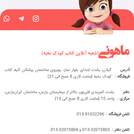
آدرس
گیلان، رشت، ابتدای بلوار نماز، روبروی ساختمان پزشکان آتیه، کتاب
فروشگاه :
کودک نخبه (ساعت کاری 8 صبح الی 21)
دفتر
رشت، کمربندی قلی‌پور، بالاتر از بیمارستان پارس، ساختمان ایران‌پارس،
مرکزی :
واحد 15 (ساعت کاری 8 صبح الی 13)
تلفن فروشگاه :
013-91032296
تلفن دفتر :
013-32015803 و 32015804-013