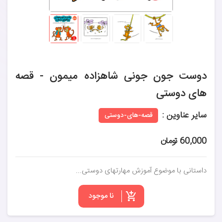
دوست جون جونی شاهزاده میمون - قصه
های دوستی
سایر عناوین :
قصه-های-دوستی
60,000 تومان
داستانی با موضوع آموزش مهارتهای دوستی...
نا موجود