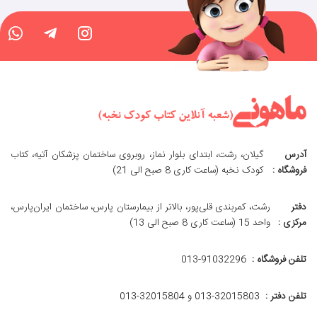
آدرس
گیلان، رشت، ابتدای بلوار نماز، روبروی ساختمان پزشکان آتیه، کتاب
فروشگاه :
کودک نخبه (ساعت کاری 8 صبح الی 21)
دفتر
رشت، کمربندی قلی‌پور، بالاتر از بیمارستان پارس، ساختمان ایران‌پارس،
مرکزی :
واحد 15 (ساعت کاری 8 صبح الی 13)
تلفن فروشگاه :
013-91032296
تلفن دفتر :
013-32015803 و 32015804-013