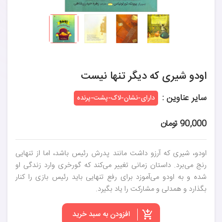
اودو شیری که دیگر تنها نیست
سایر عناوین :
دارای-نشان-لاک-پشت-پرنده
90,000 تومان
اودو، شیری که آرزو داشت مانند پدرش رئیس باشد، اما از تنهایی
رنج می‌برد. داستان زمانی تغییر می‌کند که گورخری وارد زندگی او
شده و به اودو می‌آموزد برای رفع تنهایی باید رئیس بازی را کنار
بگذارد و همدلی و مشارکت را یاد بگیرد.
افزودن به سبد خرید