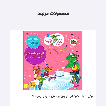
محصولات مرتبط
وگی تنها با خودش تو روز تولدش - وگی ورجه 9