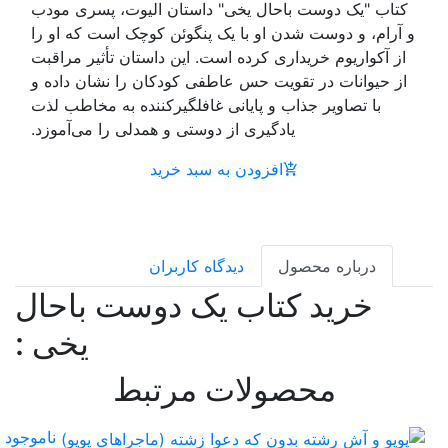
ان الیوت، پسری مودب
ئن کوچک است که او را
ن داستان تأثیر مراقبت
دکان را نشان داده و
گیرکننده به مخاطب لذت
 و همدلی را می‌آموزد.
خرید
بران
دوست باحال
یخی :
تبط
ناموجود