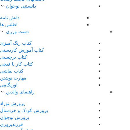
دانستنی نوجوان
دانش نامه
اطلس ها
دست ورزی
کتاب رنگ آمیزی
کتاب آموزش کاردستی
کتاب برچسبی
کتاب کار با قیچی
کتاب نقاشی
مهارت نوشتن
اوریگامی
راهنمای والدین
پرورش نوزاد
پرورش کودک و خردسال
پرورش نوجوان
فرزندپروری