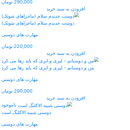
290,000 تومان
ید
 سلام (ماجراهای شوتک)
مهارت های دوستی
220,000 تومان
ید
 ابری که باید رها می کرد
مهارت های دوستی
290,000 تومان
ید
ناموجود
دوستی شبیه الاکلنگ است
مهارت های دوستی