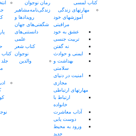
رمان نوجوان
انتخاب
زندگی‌نامه‌مشاهیر
جنس
رویدادها‌ و‌
کتاب
شگفتی‌های‌ جهان
کتاب
دانستنی‌های
پارچه‌ای
علمی
کتاب
کتاب شعر
حمامی
نوجوان
کتاب فومی
والدین
جلد نفیس
مناسب
هدیه
ادبیات
کهن
کودک
و
نوجوان