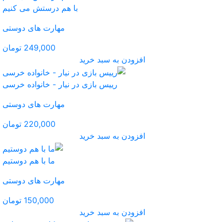
با هم درستش می کنیم
مهارت های دوستی
249,000 تومان
ید
ی در نیار - خانواده خرسی
مهارت های دوستی
220,000 تومان
ید
ما با هم دوستیم
مهارت های دوستی
150,000 تومان
ید