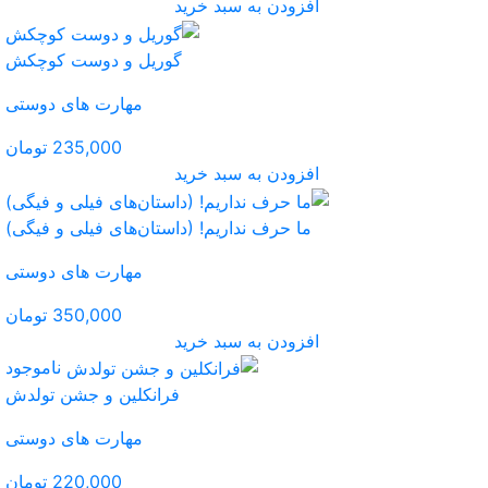
ید
گوریل و دوست کوچکش
مهارت های دوستی
235,000 تومان
ید
(داستان‌های فیلی و فیگی)
مهارت های دوستی
350,000 تومان
ید
ناموجود
فرانکلین و جشن تولدش
مهارت های دوستی
220,000 تومان