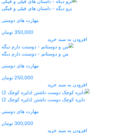
- داستان های فیلی و فیگی
مهارت های دوستی
350,000 تومان
ید
ستانم - دوستت دارم دیگه
مهارت های دوستی
250,000 تومان
ید
 داشتن (دایره کوچک 2)
مهارت های دوستی
300,000 تومان
ید