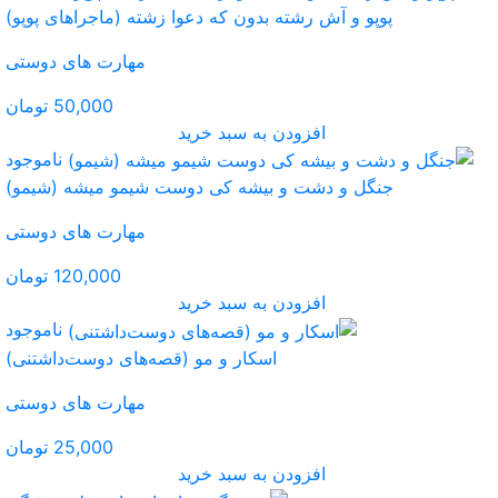
عوا زشته (ماجراهای پوپو)
مهارت های دوستی
50,000 تومان
ید
ناموجود
دوست شیمو میشه (شیمو)
مهارت های دوستی
120,000 تومان
ید
ناموجود
و (قصه‌های دوست‌داشتنی)
مهارت های دوستی
25,000 تومان
ید