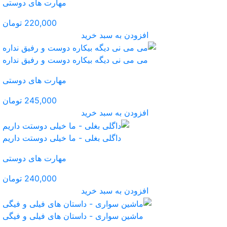
مهارت های دوستی
220,000 تومان
ید
یکاره دوست و رفیق نداره
مهارت های دوستی
245,000 تومان
ید
لی - ما خیلی دوستت داریم
مهارت های دوستی
240,000 تومان
ید
داستان های فیلی و فیگی