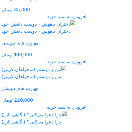
85,000 تومان
ید
اهوش - دوست داشتن خود
مهارت های دوستی
190,000 تومان
ید
 دوستم (ماجراهای کریتر)
مهارت های دوستی
220,000 تومان
ید
عوا می‌‌کنی؟ (نگاهی تازه)