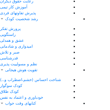
رعایت حقوق دیگران
آموزش کار تیمی
پذیرش تفاوتهای فردی
رشد شخصیت کودک
پرورش تفکر
راستگویی
عشق و همدلی
امیدواری و شادمانی
صبر و تلاش
قدرشناسی
نظم و مسولییت پذیری
تقویت هوش هیجانی
ساس (خشم،اضطراب و...)
کودک سوگوار
کودک طلاق
خودباوری و اعتماد به نفس
کتابهای وقت خواب