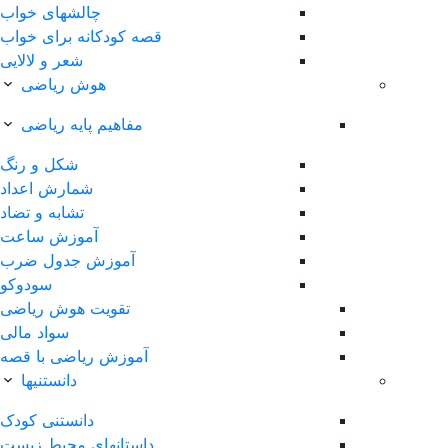
چالشهای خواب
قصه کودکانه برای خواب
شعر و لالایی
هوش ریاضی
مفاهیم پایه ریاضی
شکل و رنگ
شمارش اعداد
تشابه و تضاد
آموزش ساعت
آموزش جدول ضرب
سودوکو
تقویت هوش ریاضی
سواد مالی
آموزش ریاضی با قصه
دانستنیها
دانستنی کودک
داستانهای محیط زیست