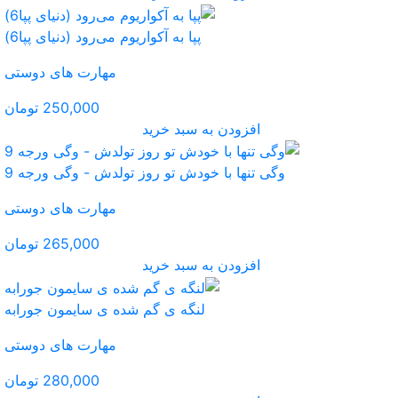
کواریوم می‌رود (دنیای پپا6)
مهارت های دوستی
250,000 تومان
ید
روز تولدش - وگی ورجه 9
مهارت های دوستی
265,000 تومان
ید
گم شده ی سایمون جورابه
مهارت های دوستی
280,000 تومان