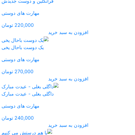
فرانکلین و دوست جدیدش
مهارت های دوستی
220,000 تومان
ید
یک دوست باحال یخی
مهارت های دوستی
270,000 تومان
ید
داگلی بغلی - عیدت مبارک
مهارت های دوستی
240,000 تومان
ید