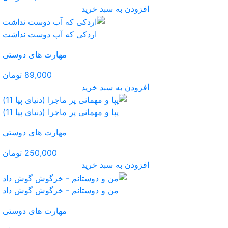
ید
دکی که آب دوست نداشت
مهارت های دوستی
89,000 تومان
ید
انی پر ماجرا (دنیای پپا 11)
مهارت های دوستی
250,000 تومان
ید
ستانم - خرگوش گوش داد
مهارت های دوستی