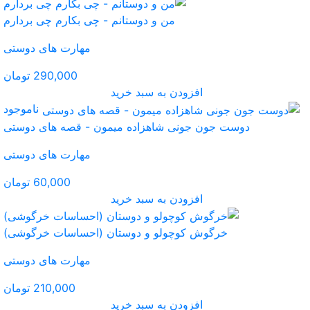
نم - چی بکارم چی بردارم
مهارت های دوستی
290,000 تومان
ید
ناموجود
میمون - قصه های دوستی
مهارت های دوستی
60,000 تومان
ید
تان (احساسات خرگوشی)
مهارت های دوستی
210,000 تومان
ید