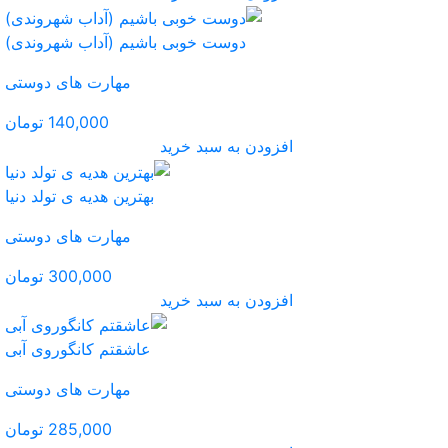
 باشیم (آداب شهروندی)
مهارت های دوستی
140,000 تومان
ید
بهترین هدیه ی تولد دنیا
مهارت های دوستی
300,000 تومان
ید
عاشقتم کانگوروی آبی
مهارت های دوستی
285,000 تومان