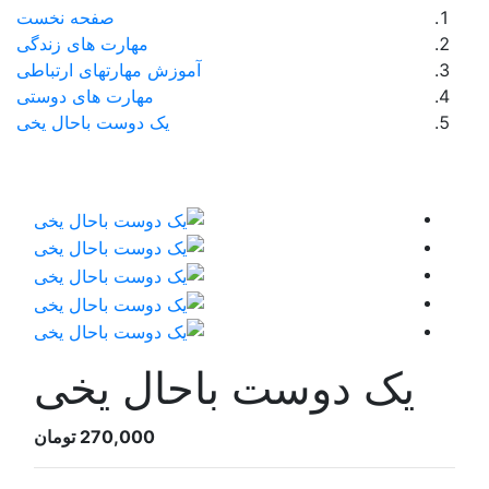
صفحه نخست
مهارت های زندگی
موزش مهارتهای ارتباطی
مهارت های دوستی
یک دوست باحال یخی
حال یخی
270,000 تومان