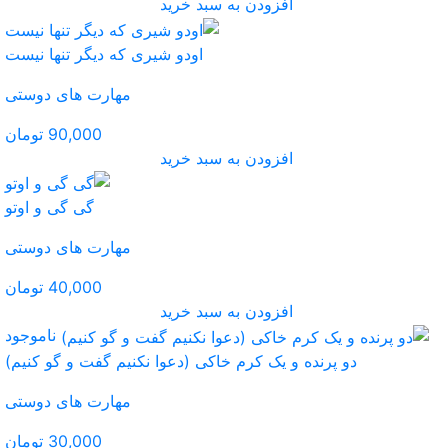
ید
و شیری که دیگر تنها نیست
مهارت های دوستی
90,000 تومان
ید
گی گی و اوتو
مهارت های دوستی
40,000 تومان
ید
ناموجود
عوا نکنیم گفت و گو کنیم)
مهارت های دوستی
30,000 تومان