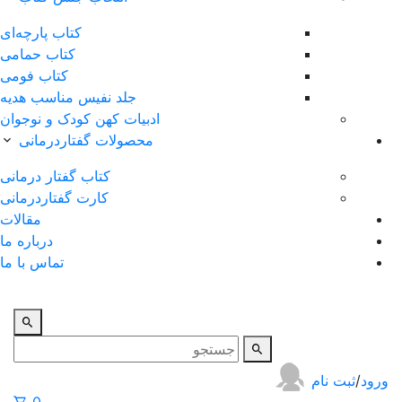
کتاب پارچه‌ای
کتاب حمامی
کتاب فومی
جلد نفیس مناسب هدیه
ادبیات کهن کودک و نوجوان
محصولات گفتاردرمانی
کتاب گفتار درمانی
کارت گفتاردرمانی
مقالات
درباره ما
تماس با ما