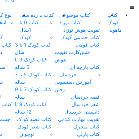
0
کتاب با رده سنی
نوع کتاب
محصولات
مقالات
درباره
تماس
کتاب 0 تا
انتخاب
گفتاردرمانی
ما
با ما
1سال
نوع
کتاب گفتار
کودک
کتاب
درمانی
کتاب کودک 1 تا 3
کتاب کودک
کارت
سال
دوزبانه
گفتاردرمانی
کتاب کودک 3 تا
کتاب
5 ساله
سه‌بعدی
کتاب کودک 5 تا 7
سوت
ساله
سوتکی
کتاب کودک 7 تا 9
کتاب
ساله
لمسی
کتاب کودک 9 تا
کتاب پازلی
12 ساله
کتاب
کتاب قصه کودک
چشم‌قلمبه
کتاب شعر کودک
کتاب
نوجوان
متحرک