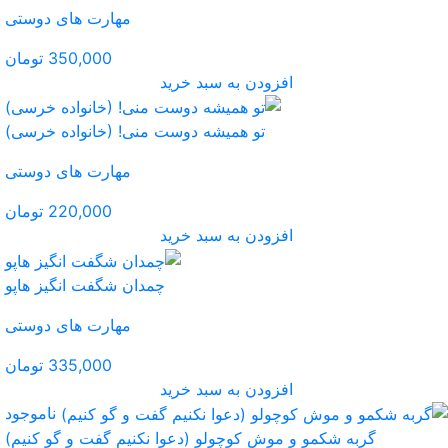
مهارت های دوستی
350,000 تومان
ید
ست منی! (خانواده خرسی)
مهارت های دوستی
220,000 تومان
ید
چمدان شگفت انگیز هاپو
مهارت های دوستی
335,000 تومان
ید
ناموجود
وا نکنیم گفت و گو کنیم)