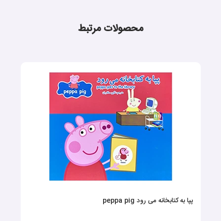
محصولات مرتبط
پپا به کتابخانه می رود peppa pig