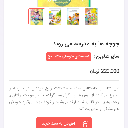
جوجه ها به مدرسه می روند
سایر عناوین :
قصه-های-دوستی-کتاب-چ
220,000 تومان
این کتاب با داستاانی جذاب، مشکلات رایج کودکان در مدرسه را
مطرح می‌کند؛ از ترس‌ها و نگرانی‌ها گرفته تا موضوعات رفتاری.
راه‌حل‌هایی در قالب قصه ارائه می‌شود و کودک یاد می‌گیرد خودش
هم مشکل را مدیریت کند.
افزودن به سبد خرید