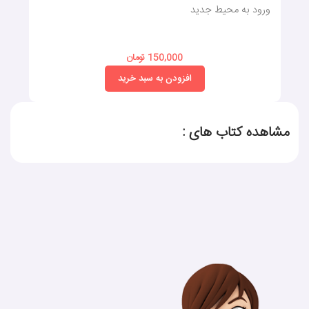
ورود به محیط جدید
150,000 تومان
افزودن به سبد خرید
مشاهده کتاب های :