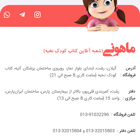
آدرس
گیلان، رشت، ابتدای بلوار نماز، روبروی ساختمان پزشکان آتیه، کتاب
فروشگاه :
کودک نخبه (ساعت کاری 8 صبح الی 21)
دفتر
رشت، کمربندی قلی‌پور، بالاتر از بیمارستان پارس، ساختمان ایران‌پارس،
مرکزی :
واحد 15 (ساعت کاری 8 صبح الی 13)
تلفن فروشگاه :
013-91032296
تلفن دفتر :
013-32015803 و 32015804-013