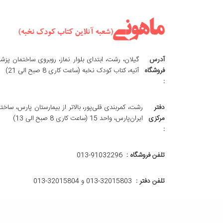
آدرس
گیلان، رشت، ابتدای بلوار نماز، روبروی ساختمان پزش
فروشگاه
آتیه، کتاب کودک نخبه (ساعت کاری 8 صبح الی 21)
:
دفتر
رشت، کمربندی قلی‌پور، بالاتر از بیمارستان پارس، ساخت
مرکزی
ایران‌پارس، واحد 15 (ساعت کاری 8 صبح الی 13)
:
تلفن فروشگاه :
013-91032296
تلفن دفتر :
013-32015803 و 32015804-013