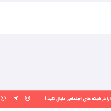
 را در شبکه های اجتماعی دنبال کنید !