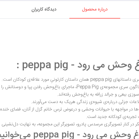
درباره محصول
دیدگاه کاربران
 می رود - peppa pig :
ِ مورد علاقه‌ی کودکان است.
 رفتن پپا و دوستانش را تعریف می‌کنند.
زی ببعی و جرالد زرافه به باغ‌وحش رفته‌اند.
اطلاعات جزئی درباره‌ی شیوه‌ی زندگی هریک به دست می‌آورند.
در مواجهه با حیوانات وحشی و درعوض ترسِ خانم گزل از آنان، فضای خنده‌دار و
ک تجربه‌ی کودکانه جدید است.
یکر در کنار تصویرگری مرسدس پادرو، تصویرگر این مجموعه، به نهایت دل‌نشینی
ود - peppa pig می‌خوانیم: