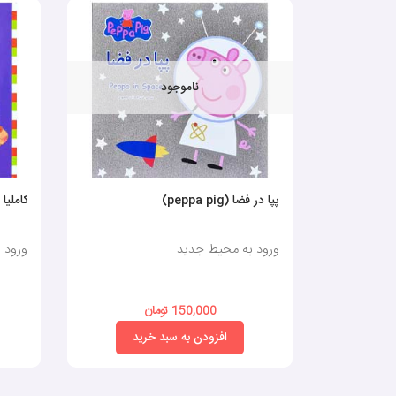
ناموجود
پپا در فضا (peppa pig)
کاملیا
ورود به محیط جدید
ورود 
150,000 تومان
افزودن به سبد خرید