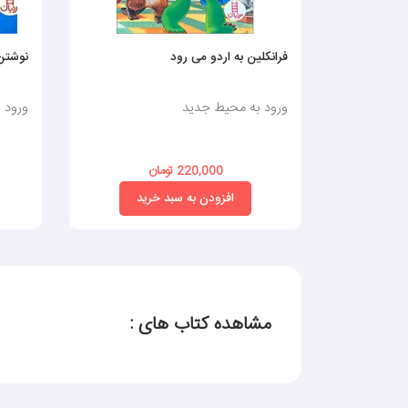
فرانکلین به اردو می رود
نوشتن 
ورود به محیط جدید
ورود 
220,000 تومان
افزودن به سبد خرید
مشاهده کتاب های :