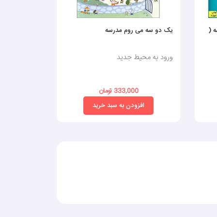
 (
یک دو سه می روم مدرسه
دارم می‌رم پی
ورود به محیط جدید
ورود به محی
333,000 تومان
0
افزودن به سبد خرید
افز