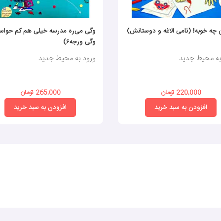
چه خوبه! (تامی الاغه و دوستانش)
وگی می‌ره مدرسه خیلی هم کم حواسه
وگی ورجه۶)
به محیط جدید
ورود به محیط جدید
220,000 تومان
265,000 تومان
افزودن به سبد خرید
افزودن به سبد خرید