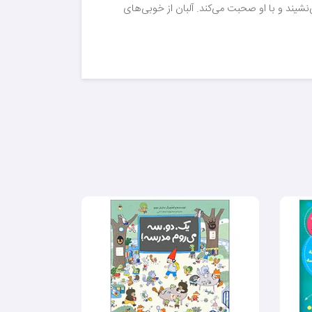
‌نشیند و با او صحبت می‌کند. آلبان از خوبی‌های