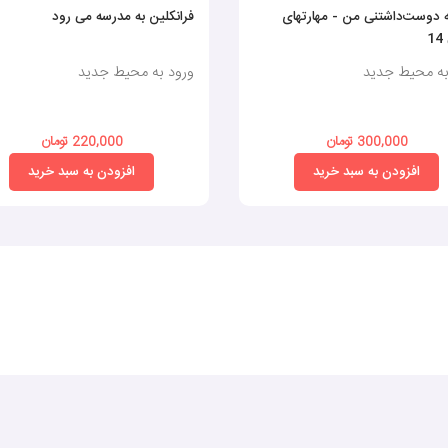
 دوست‌داشتنی من - مهارتهای
فرانکلین به مدرسه می رود
1
به محیط جدید
ورود به محیط جدید
300,000 تومان
220,000 تومان
افزودن به سبد خرید
افزودن به سبد خرید