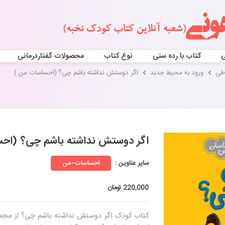
ی
کتاب با رده سنی
نوع کتاب
محصولات گفتاردرمانی
اطی
ورود به محیط جدید
اگر دوستش نداشته باشم چی؟ (احساسات من )
اگر دوستش نداشته باشم چی؟ (اح
سایر عناوین :
احساسات-من
220,000 تومان
کتاب کودک اگر دوستش نداشته باشم چی؟ از مجم