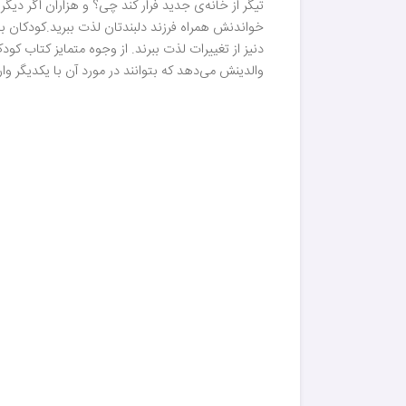
تیگر از خانه‌ی جدید فرار کند چی؟ و هزاران اگر دیگ
خواندنش همراه فرزند دلبندتان لذت ببرید.کودکان به
دنیز از تغییرات لذت ببرند. از وجوه متمایز کتاب 
والدینش می‌دهد که بتوانند در مورد آن با یکدیگر وا