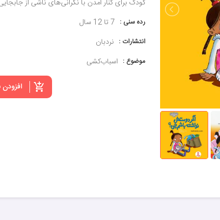
کودک برای کنار آمدن با نگرانی‌های ناشی از جابجایی 
رده سنی :
7 تا 12 سال
انتشارات :
نردبان
موضوع :
اسباب‌کشی
افزودن 