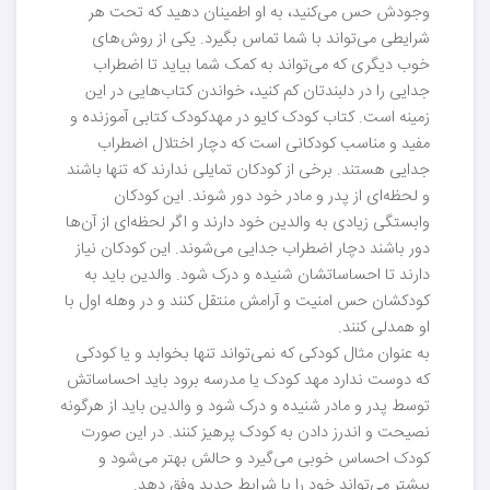
وجودش حس می‌کنید، به او اطمینان دهید که تحت هر
شرایطی می‌تواند با شما تماس بگیرد. یکی از روش‌های
خوب دیگری که می‌تواند به کمک شما بیاید تا اضطراب
جدایی را در دلبندتان کم کنید، خواندن کتاب‌هایی در این
زمینه است. کتاب کودک کایو در مهدکودک کتابی آموزنده و
مفید و مناسب کودکانی است که دچار اختلال اضطراب
جدایی هستند. برخی از کودکان تمایلی ندارند که تنها باشند
و لحظه‌ای از پدر و مادر خود دور شوند. این کودکان
وابستگی زیادی به والدین خود دارند و اگر لحظه‌ای از آن‌ها
دور باشند دچار اضطراب جدایی می‌شوند. این کودکان نیاز
دارند تا احساساتشان شنیده و درک شود. والدین باید به
کودکشان حس امنیت و آرامش منتقل کنند و در وهله اول با
او همدلی کنند.
به عنوان مثال کودکی که نمی‌تواند تنها بخوابد و یا کودکی
که دوست ندارد مهد کودک یا مدرسه برود باید احساساتش
توسط پدر و مادر شنیده و درک شود و والدین باید از هرگونه
نصیحت و اندرز دادن به کودک پرهیز کنند. در این صورت
کودک احساس خوبی می‌گیرد و حالش بهتر می‌شود و
بیشتر می‌تواند خود را با شرایط جدید وفق دهد.