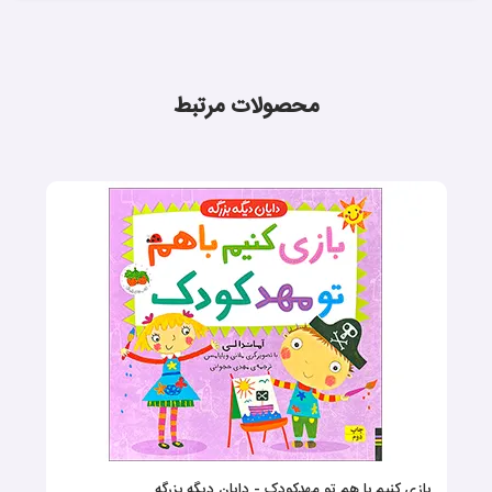
محصولات مرتبط
بازی کنیم با هم تو مهدکودک - دایان دیگه بزرگه