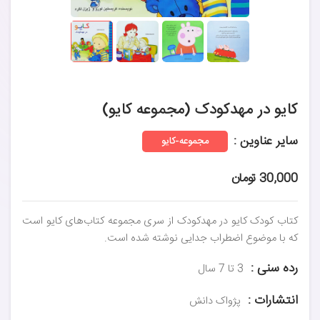
کایو در مهدکودک (مجموعه کایو)
سایر عناوین :
مجموعه-کایو
30,000 تومان
کتاب کودک کایو در مهدکودک از سری مجموعه کتاب‌های کایو است
که با موضوع اضطراب جدایی نوشته شده است.
رده سنی :
3 تا 7 سال
انتشارات :
پژواک دانش