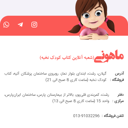
آدرس
گیلان، رشت، ابتدای بلوار نماز، روبروی ساختمان پزشکان آتیه، کتاب
فروشگاه :
کودک نخبه (ساعت کاری 8 صبح الی 21)
دفتر
رشت، کمربندی قلی‌پور، بالاتر از بیمارستان پارس، ساختمان ایران‌پارس،
مرکزی :
واحد 15 (ساعت کاری 8 صبح الی 13)
تلفن فروشگاه :
013-91032296