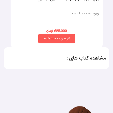
ورود به محیط جدید
685,000 تومان
افزودن به سبد خرید
مشاهده کتاب های :