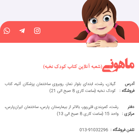
آدرس
گیلان، رشت، ابتدای بلوار نماز، روبروی ساختمان پزشکان آتیه، کتاب
فروشگاه :
کودک نخبه (ساعت کاری 8 صبح الی 21)
دفتر
رشت، کمربندی قلی‌پور، بالاتر از بیمارستان پارس، ساختمان ایران‌پارس،
مرکزی :
واحد 15 (ساعت کاری 8 صبح الی 13)
تلفن فروشگاه :
013-91032296