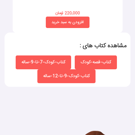
220,000 تومان
افزودن به سبد خرید
مشاهده کتاب های :
کتاب-قصه-کودک
کتاب-کودک-7-تا-9-ساله
کتاب-کودک-9-تا-12-ساله