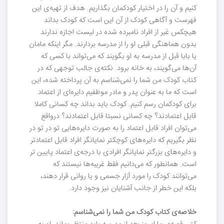
کنیم و آن را در اختیار کودکمان بگذاریم. هدف از تهیه‌ی این
فهرست و آگاهی کودک از آن این است که کودک بداند
هیچکس غیر از افراد نامبرده شده در لیست اجازه ندارند
بدون هماهنگی قبلی او را از مدرسه بردارند. مگر اینکه مامان
یا بابا قبل از مدرسه به او بگویند که می‌تواند با کسی که
آن‌ها می‌گویند، به خانه برود. نکته‌ی جالب توجهی که در
کتاب کودک من شما را نمی‌شناسم به آن پرداخته شده، این
است که ما به عنوان پدر و مادر موظفیم دایره‌ای از اعتماد
برای کودکمان رسم کنیم. کودک باید بداند چه کسانی کاملا
قابل اعتمادند؟ چه کسانی نسبتا قابل اعتمادند؟ درواقع
می‌توان افراد قابل اعتماد را به صورت دایره‌هایی تو در تو در
نظر بگیریم که دایره‌های کوچکتر نمایانگر افراد قابل اعتماد‌تر
و دایره‌های بزرگتر نمایانگر افرادی با درجه‌ی اعتماد پایین تر
است. همانطور که می‌دانیم فقط غریبه‌ها نیستند که
می‌توانند کودک را مورد آزار جسمی و یا روانی قرار دهند،
بلکه این خطر از جانب آشنایان نیز وجود دارد.
خلاصه‌ی کتاب کودک من شما را نمی‌شناسم: