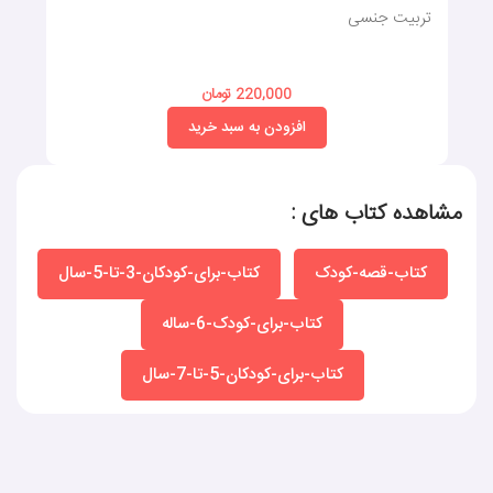
تربیت جنسی
220,000 تومان
افزودن به سبد خرید
مشاهده کتاب های :
کتاب-قصه-کودک
کتاب-برای-کودکان-3-تا-5-سال
کتاب-برای-کودک-6-ساله
کتاب-برای-کودکان-5-تا-7-سال