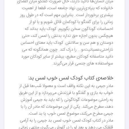
میان انسان‌ها تاکید دارند، حال ضرورت گفتگو میان اعضای
خانواده که بنیادی‌ترین نهاد جامعه است، قطعا از اهمیت
بیشتری برخوردار است. بنابراین مهم است که در طول روز
زمانی را برای گفتگو با کودکمان قائل شویم و با او از
احساسات گوناگون سخن بگوییم. کودک باید بداند که
هیچکس بدون اجازه حق ندارد بدنش را لمس کند، حتی
دوستان و هم سن و سالانش. کودک باید معنای احساس
ناراحتی،عصبانیت،و... را درک کند. چون همانگونه که می
دانید متاسفانه کودکان مطیع، بیشتر از سایر کودکان مورد
سواستفاده های جنسی قرار می‌گیرند.
خلاصه‌ی کتاب کودک لمس خوب لمس بد:
مادر جیمی به این نکته واقف است و معمولا شب‌ها قبل از
خواب به بازی و گفتگو با فرزندش می‌پردازد و از این طریق
به راحتی موضوعات گوناگونی را که باید به جیمی آموزش
دهد، مطرح می‌کند. یکی از این موضوعات که مادر آن را با
جیمی مطرح می‌کند، موضوع لمس خوب یا بد است.
مادر در کتاب کودک لمس خوب لمس بد جیمی را به آرامی
قلقلک می دهد و بعد او را در آغوش می‌گیرد، منتهی زمانی