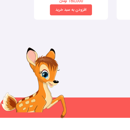
180,000 تومان
0
افزودن به سبد خرید
افز