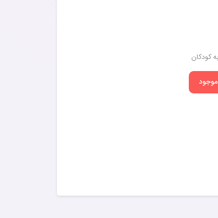
ه کودکان
 موجود