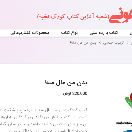
ی
کتاب با رده سنی
نوع کتاب
محصولات گفتاردرمانی
تربیت جنسی
بدن من مال منه!
بدن من مال منه!
220,000 تومان
کتاب کودک بدن من مال منه! با موضوع پیشگیری س
است. این کتاب با افزایش آگاهی در کودکان به آن‌ها
آن مرزبندی شخصی داشته باشند و با در میان گذاشتن
خود، احتمال آسیب به خود را به حداقل برسانند.