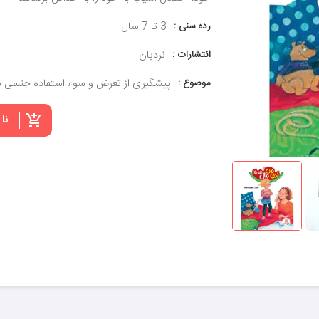
رده سنی :
3 تا 7 سال
انتشارات :
نردبان
موضوع :
پیشگیری از تعرض و سوء استفاده جنسی ب
نا