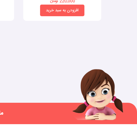
220,000 تومان
افزودن به سبد خرید
ما