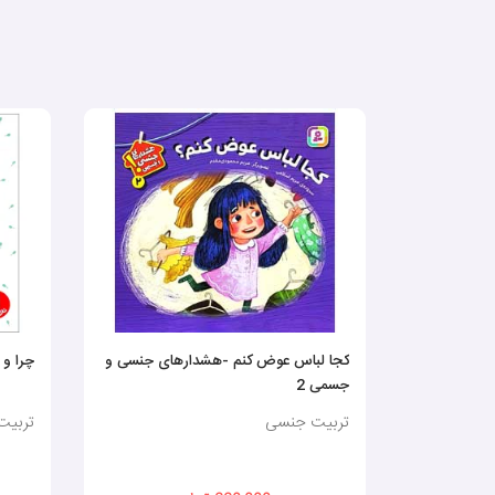
کجا لباس عوض کنم -هشدارهای جنسی و
چرا و 
جسمی 2
تربیت جنسی
تربیت