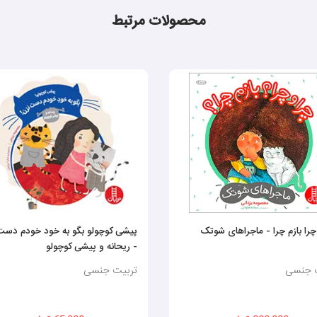
محصولات مرتبط
چرا بازم چرا - ماجراهای شوتک
پیشی کوچولو بگو به خود خودم دست
- ریحانه و پیشی کوچولو
 جنسی
تربیت جنسی