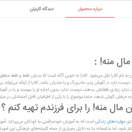
درباره محصول
دیدگاه کاربران
ال منه! :
 به نام کلارا نقل می‌شود. کلارا به خوبی آگاه است که بدنش فقط و فقط متع
ست دارد در آغوش پدر، مادربزرگ و یا مادرش باشد. کلارا از اینکه می‌تواند ب
 ندارد زیادی قلقلکش بدهند، دوست ندارد بدون اجازه او را ببوسند و یا در آغ
ه حرفش گوش ندهد، حتما موضوع را با یکی از اطرافیان قابل اعتمادش در میان م
ال منه! را برای فرزندم تهیه کنم ؟
مای
مهارت‌های زندگی
است که به آموزش خودمراقبتی به کودکان می‌پردازد. آم
آغاز شود، اما متاسفانه بنا به دلایل بسیاری از جمله کلیشه‌های فرهنگی این آم