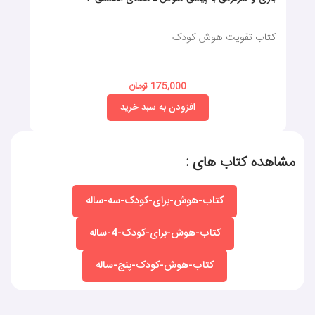
کتاب تقویت هوش کودک
175,000 تومان
افزودن به سبد خرید
مشاهده کتاب های :
کتاب-هوش-برای-کودک-سه-ساله
کتاب-هوش-برای-کودک-4-ساله
کتاب-هوش-کودک-پنج-ساله