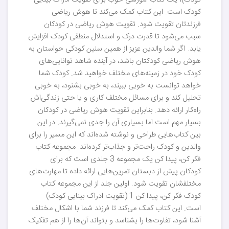
کودک)، یک کتاب آموزشی خوب برای تقویت ادراک بینایی
کودک است. این کتاب کمک می‌کند تا هوش ریاضی
فرزندتان تقویت شود. تقویت هوش ریاضی در کودکان
سبب می‌شود تا قدرت درک و استدلال منطقی کودک افزایش
یابد. اگر شما والدین عزیز از همین سنین کودکی حواستان به
هوش ریاضی کودکتان باشد، در آینده شاهد توانایی‌های
کودک خود در زمینه‌های مختلف خواهید شد. کودک شما
خواهد توانست به خوبی ببیند، به خوبی بشنود، به خوبی
تحلیل کند و برای مسائل مختلف کاری و یا حتی زندگی‌اش
راه‌کار ارائه دهد. بنابراین تقویت هوش ریاضی در کودکان
بسیار مهم است اما بسیاری آن را جدی نمی‌گیرند. در این
بین کتاب‌هایی طراحی و نوشته شده‌اند که این مسیر را برای
والدین و کودک راحت‌تر و جذاب‌تر کرده‌اند. مجموعه کتاب
فکر کن، پیدا کن یک مجموعه 3 جلدی است که برای
کودکان پیش از دبستان تمرین‌هایی ارائه داده تا مهارت‌های
مختلفشان تقویت شود. اولین جلد از این مجموعه کتاب
کودک فکر کن، پیدا کن 1 (تقویت ادراک بینایی کودک)
است. این کتاب کمک می‌کند تا فرزند شما با اشکال مختلف
آشنا شود، تفاوت‌ها را بشناسد و بتواند آن‌ها را از هم تفکیک