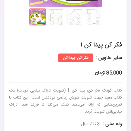
فکر کن پیدا کن ۱
سایر عناوین :
فکر-کن-پیدا-کن
85,000 تومان
کتاب کودک فکر کن، پیدا کن 1 (تقویت ادراک بینایی کودک) یک
کتاب مفید جهت تقویت هوش ریاضی کودکتان است. این کتاب با
تمرین‌هایی که ارائه می‌دهد کمک می‌کند تا فرزند شما ادراک
بینایی‌اش تقویت گردد.
رده سنی :
3 تا 7 سال