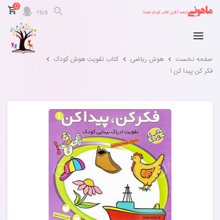
0
ورود
صفحه نخست
هوش ریاضی
کتاب تقویت هوش کودک
فکر کن پیدا کن ۱