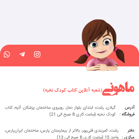
آدرس
گیلان، رشت، ابتدای بلوار نماز، روبروی ساختمان پزشکان آتیه، کتاب
فروشگاه :
کودک نخبه (ساعت کاری 8 صبح الی 21)
دفتر
رشت، کمربندی قلی‌پور، بالاتر از بیمارستان پارس، ساختمان ایران‌پارس،
مرکزی :
واحد 15 (ساعت کاری 8 صبح الی 13)