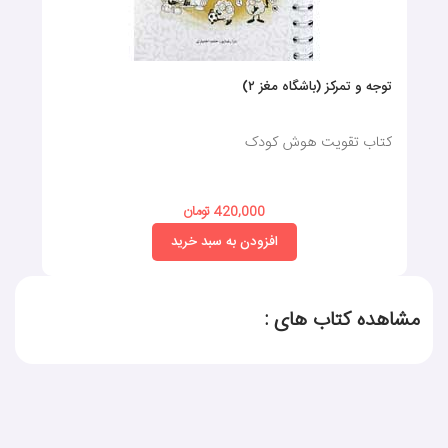
توجه و تمرکز (باشگاه مغز ۲)
کتاب تقویت هوش کودک
420,000 تومان
افزودن به سبد خرید
مشاهده کتاب های :