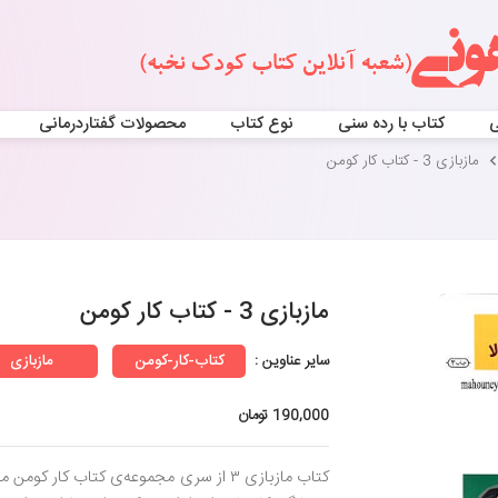
ی
کتاب با رده سنی
نوع کتاب
محصولات گفتاردرمانی
مازبازی 3 - کتاب کار کومن
مازبازی 3 - کتاب کار کومن
سایر عناوین :
کتاب-کار-کومن
مازبازی
190,000 تومان