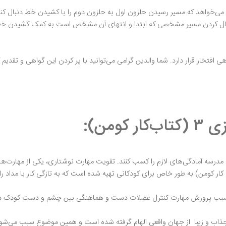
ک می‌خواهد که مسیر رسیدن حلزون اول به حلزون دوم را با کشیدن خط دنبال 
ا دنبال کردن مسیر مشخصی که ابتدا و انتهای آن مشخص است به کمک کشیدن خط
ب مازبازی ۳ (کومن) یک گواهی افتخار قرار دارد. شما والدین گرامی می‌توانید با پر کردن این گواهی
ومن):
برای ورود به مدرسه آمادگی‌های لازم را کسب کنند. تقویت مهارت نوشتاری، یکی از مه
رسه به آن بپردازند. کتاب مازبازی ۳ (کتاب کار کومن) به طور خاص برای کودکانی تهیه شده است که به تازگی 
، سبب پرورش مهارت کنترل عضلات دست و هماهنگی بین چشم و دست کودک در هن
جذاب و زیبا از جهان واقعی الهام گرفته شده است و همین موضوع سبب می‌شود