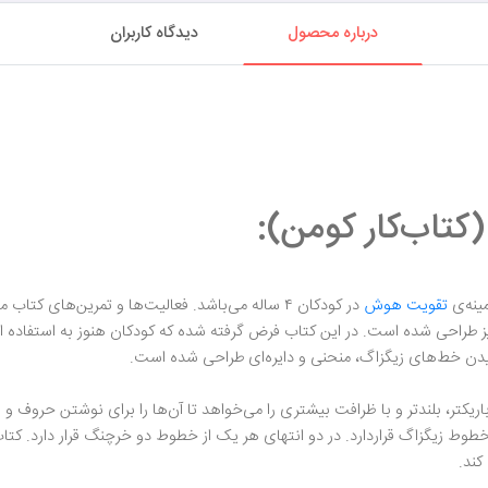
درباره محصول
دیدگاه کاربران
تقویت هوش
در کودکان ۴ ساله می‌باشد. فعالیت‌ها و تمرین‌های کتاب مازبازی۳ (کومن) علاوه بر تقویت
 طراحی شده است. در این کتاب فرض گرفته شده که کودکان هنوز به استفاده از 
ن خط‌های زیگزاگ، منحنی و دایره‌ای طراحی شده است.
کتر، بلندتر و با ظرافت بیشتری را می‌خواهد تا آن‌ها را برای نوشتن حروف و اع
ی ۳ (کومن) سه تصویر از خطوط زیگزاگ قراردارد. در دو انتهای هر یک از خطوط دو خرچنگ قرار
کند.