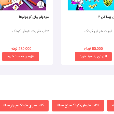
 پیدا کن ۲
سودوکو برای کوچولوها
تقویت هوش کودک
کتاب تقویت هوش کودک
85,000 تومان
280,000 تومان
افزودن به سبد خرید
افزودن به سبد خرید
کتاب-هوش-کودک-پنج-ساله
کتاب-برای-کودک-چهار-ساله