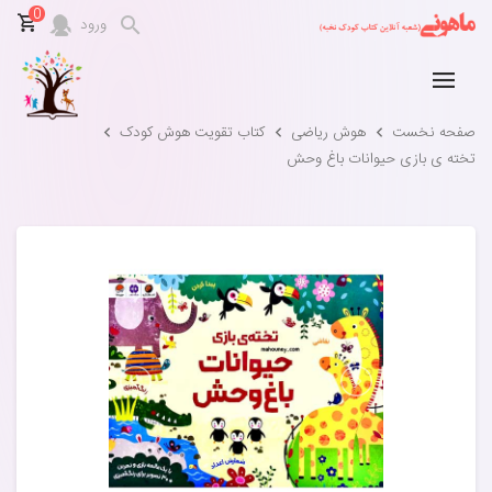
0
ورود
صفحه نخست
هوش ریاضی
کتاب تقویت هوش کودک
تخته ی بازی حیوانات باغ وحش