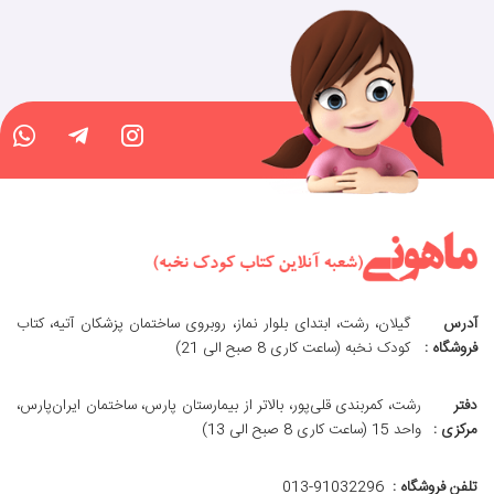
آدرس
گیلان، رشت، ابتدای بلوار نماز، روبروی ساختمان پزشکان آتیه، کتاب
فروشگاه :
کودک نخبه (ساعت کاری 8 صبح الی 21)
دفتر
رشت، کمربندی قلی‌پور، بالاتر از بیمارستان پارس، ساختمان ایران‌پارس،
مرکزی :
واحد 15 (ساعت کاری 8 صبح الی 13)
تلفن فروشگاه :
013-91032296