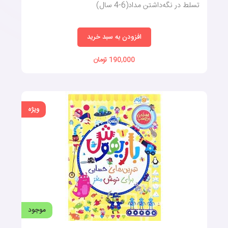
تسلط در نگه‌داشتن مداد(6-4 سال)
خرید کتاب تقویت هوش کودکان یکی از بهترین سرمایه‌گذاری‌هایی
است که والدین می‌توانند برای آینده فرزندان خود انجام دهند. این
کتاب‌ها با ساختاری علمی و سرگرم‌کننده، به تقویت ویژگی‌های شناختی و
افزودن به سبد خرید
ذهنی کودکان کمک می‌کنند و آن‌ها را برای چالش‌های آینده آماده
می‌کنند. کتاب‌های هوش کودکان شامل فعالیت‌ها و بازی‌هایی هستند که
190,000 تومان
مهارت‌های تفکر انتقادی، پرسشگری و خلاقیت را در کودکان تقویت
می‌کنند. به‌علاوه، این کتاب‌ها به شناخت رنگ‌ها، مفهوم تضاد، ادراک
فضایی، شناخت اعداد و احساسات می‌پردازند و باعث می‌شوند کودکان
ویژه
به یادگیری علاقه‌مند شوند.
با خرید این کتاب‌ها، والدین می‌توانند به تربیت اجتماعی کودکان نیز
کمک کنند. این کتاب‌ها به کودکان آموزش می‌دهند که چگونه با دیگران
ارتباط برقرار کنند و مهارت‌های اجتماعی خود را تقویت نمایند. ازطریق
فعالیت‌های متنوع، کودکان می‌آموزند که همکاری و مشارکت اجتماعی
چه اهمیتی دارد و چگونه می‌توانند با پذیرش تفاوت‌های فردی،
خودآگاهی بیشتری پیدا کنند؛ همچنین، کتاب‌های تقویت هوش کودکان
موجود
به شناسایی نقایص حواس پنج‌گانه کودکان کمک می‌کنند و با ارائه