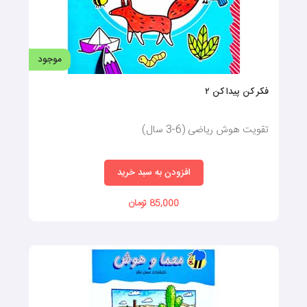
موجود
فکر کن پیدا کن ۲
تقویت هوش ریاضی (6-3 سال)
افزودن به سبد خرید
85,000 تومان