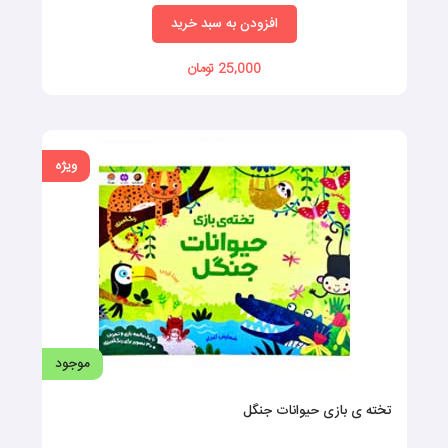
بسیار مفید هستند.
افزودن به سبد خرید
25,000 تومان
ویژه
کتابهای هوش کودکان
هر دو دسته از این کتاب‌ها نقش مکملی در فرایند یادگیری و توسعه
هوش کودکان دارند. کتاب‌های مخصوص کودکان با ایجاد یک محیط
سرگرم‌کننده و جذاب، علاقه کودکان به یادگیری را افزایش می‌دهند.
درحالی‌که کتاب‌های مخصوص والدین با ارائه راهنمایی‌ها و
موجود
استراتژی‌های تربیتی، به والدین کمک می‌کنند تا بهترین روش‌ها را برای
تخته ی بازی حیوانات جنگل
حمایت از رشد هوش و مهارت‌های کودکان خود به کار بگیرند. درنهایت،
انتخاب بهترین کتاب برای تقویت هوش کودکان برای هر دو گروه