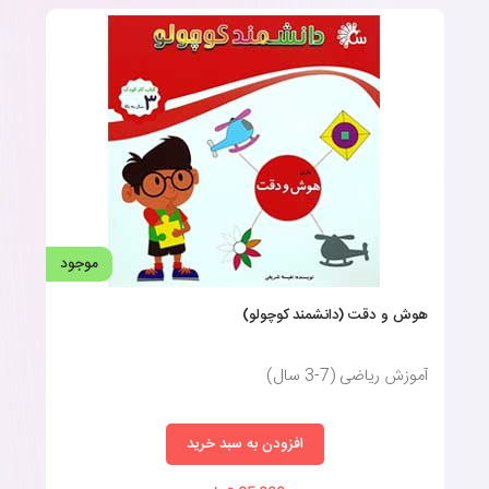
کتاب هوش و خلاقیت کودکان
این کتاب‌ها معمولا توسط متخصصان حوزه روان‌شناسی و آموزش
کودک تدوین شده است و می‌توانند به والدین در تقویت هوش کودکان
خود با روش‌هایی جذاب که کودک‌شان هم خسته نشود کمک کنند.
خرید کتاب‌ تقویت هوش کودکان تنها راه نیست؛ علاوه‌بر کتاب‌ها والدین
می‌توانند با بازی‌های فکری و رومیزی، لگوها، فعالیت‌های هنری مانند
نقاشی و حتی گفتگوهای روزمره، هوش و مهارت‌های اجتماعی کودکان
را تقویت کنند؛
موجود
هوش و دقت (دانشمند کوچولو)
آموزش ریاضی (7-3 سال)
افزودن به سبد خرید