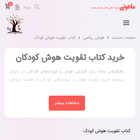
0
ورود
صفحه نخست
هوش ریاضی
کتاب تقویت هوش کودک
خرید کتاب تقویت هوش کودکان
راهکارهای ساده برای افزایش هوش و مهارت‌های کودکان در دنیای
پیشرفته امروز، تقویت هوش و مهارت‌های کودکان از اهمیت ویژه‌ای
برخوردار است. والدین هم در این زمانه به‌خوبی می‌دانند که پرورش
ذهن و استعدادهای کودکان، پایه‌گذار موفقیت‌های آینده آنان است و
مشاهده بیشتر
کدام پدر مادری است که موفقیت فرزندش را نخواهد و او را در یک
موقعیت عالی تصور نکند. یکی از موثرترین راهکارها برای افزایش
هوش کودکان، خرید کتاب تقویت هوش کودکان است. کتاب‌های تقویت
هوش کودکان با داشتن تمرینات متنوع، توانایی‌های شناختی، تفکر
کتاب تقویت هوش کودک
انتقادی، حل مسئله و خلاقیت کودکان را تقویت می‌کنند.