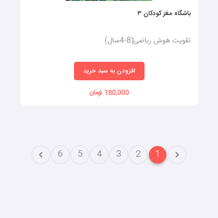
باشگاه مغز کودکان ۳
تقویت هوش ریاضی(8-4سال)
افزودن به سبد خرید
180,000 تومان
6
5
4
3
2
1