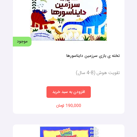
• کتاب تقویت هوش کودک دوساله
• کتاب تقویت هوش کودک یک‌ساله
• کتاب تقویت هوش کودک سه‌ساله
• تقویت هوش کودک ۵ساله
موجود
تخته ی بازی سرزمین دایناسورها
اهداف آموزشی
تقویت هوش (8-4 سال)
مشخص‌کردن اهداف آموزشی قبل از خرید کتاب بسیار مهم است.
افزودن به سبد خرید
والدین باید بدانند که می‌خواهند کدام جنبه از هوش کودک خود را
تقویت کنند. برخی کتاب‌ها بر روی تقویت هوش منطقی-ریاضی تمرکز
190,000 تومان
دارند، درحالی‌که برخی دیگر به توسعه هوش زبانی، فضایی یا اجتماعی
می‌پردازند. انتخاب کتاب‌هایی که با اهداف آموزشی موردنظر هماهنگ
هستند می‌تواند نتایج بهتری به‌همراه داشته باشد.
کیفیت محتوا