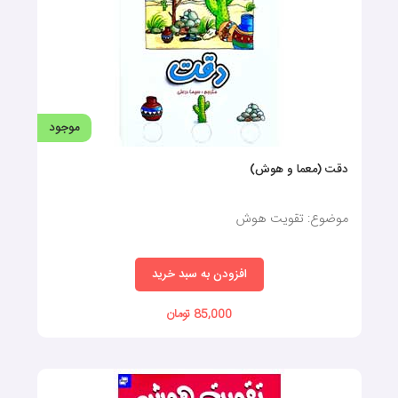
موجود
دقت (معما و هوش)
موضوع: تقویت هوش
افزودن به سبد خرید
85,000 تومان