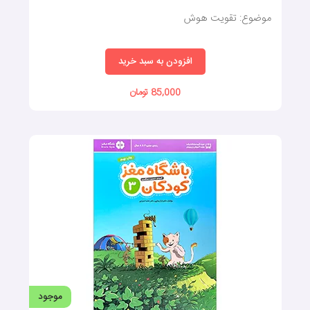
موضوع: تقویت هوش
افزودن به سبد خرید
85,000 تومان
موجود