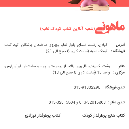
آدرس
گیلان، رشت، ابتدای بلوار نماز، روبروی ساختمان پزشکان آتیه، کتاب
فروشگاه :
کودک نخبه (ساعت کاری 8 صبح الی 21)
دفتر
رشت، کمربندی قلی‌پور، بالاتر از بیمارستان پارس، ساختمان ایران‌پارس،
مرکزی :
واحد 15 (ساعت کاری 8 صبح الی 13)
تلفن فروشگاه :
013-91032296
تلفن دفتر :
013-32015803 و 32015804-013
کتاب های پرطرفدار کودک
کتاب پرطرفدار نوزادی