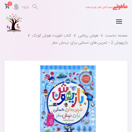
0
ورود
صفحه نخست
هوش ریاضی
کتاب تقویت هوش کودک
بازیهوش 2 - تمرین‌ های حسابی برای نرمش مغز