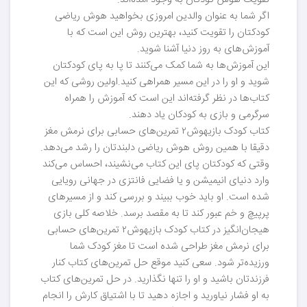
تقویت هوش کودکان به وجود آمده‌اند.
اگر شما به عنوان والدین امروزی بخواهید هوش ریاضی
کودکتان را تقویت کنید، بهترین روش این است که با
آموزش‌های به روز دنیا آشنا شوید.
این آموزش‌ها به شما کمک می‌کنند تا پا به پای کودکتان
شوید و او را در این مسیر همراهی کنید.اولین روشی که این
کتاب‌ها در نظر گرفته‌اند این است که آموزش را همراه
سرگرمی و بازی به کودکان یاد دهند.
کتاب کودک بازیهوش۲ تمرین‌های حسابی برای نرمش مغز
دقیقا با همین روش هوش ریاضی دلبندتان را رشد می‌دهد.
وقتی که کودکتان پای این کتاب می‌نشیند، احساس می‌کند
وارد دنیای انیمیشن و یا فضایی فانتزی در جهانی رویایی
شده است. او باید خوب ببیند و بررسی کند و از مسیرهای
پرپیچ و خم عبور کند تا به مقصد برسد. خلاصه کلی بازی
هیجان‌انگیز در کتاب کودک بازیهوش۲ تمرین‌های حسابی
برای نرمش مغز طراحی شده است تا مغز کودک شما
ورزیده‌تر شود. سعی کنید موقع حل تمرین‌های کتاب کنار
فرزندتان باشید و او را تنها نگذارید. در حل تمرین‌های کتاب
به او فشار نیاورید و اجازه دهید تا با اشتیاق کارش را انجام