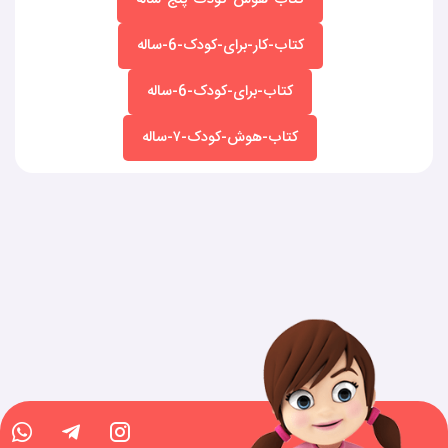
کتاب-کار-برای-کودک-6-ساله
کتاب-برای-کودک-6-ساله
کتاب-هوش-کودک-۷-ساله