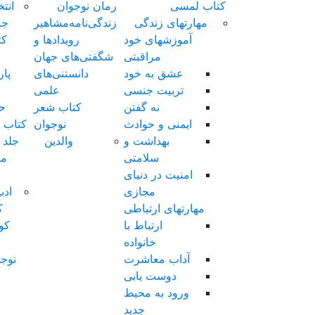
رمان نوجوان
انتخاب
زندگی‌نامه‌مشاهیر
جنس
رویدادها‌ و‌
کتاب
شگفتی‌های‌ جهان
کتاب
دانستنی‌های
پارچه‌ای
علمی
کتاب
کتاب شعر
حمامی
نوجوان
کتاب فومی
والدین
جلد نفیس
مناسب
هدیه
ادبیات
کهن
کودک
و
نوجوان