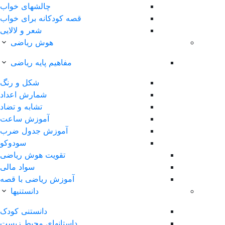
چالشهای خواب
قصه کودکانه برای خواب
شعر و لالایی
هوش ریاضی
مفاهیم پایه ریاضی
شکل و رنگ
شمارش اعداد
تشابه و تضاد
آموزش ساعت
آموزش جدول ضرب
سودوکو
تقویت هوش ریاضی
سواد مالی
آموزش ریاضی با قصه
دانستنیها
دانستنی کودک
داستانهای محیط زیست