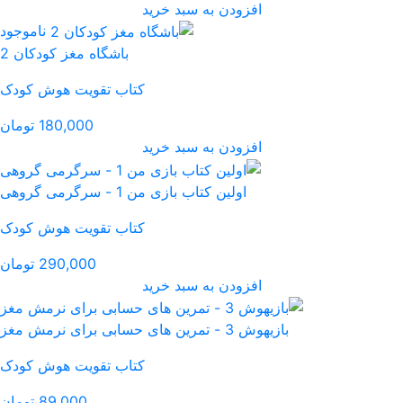
رید
ناموجود
باشگاه مغز کودکان 2
کتاب تقویت هوش کودک
180,000 تومان
رید
رگرمی گروهی
کتاب تقویت هوش کودک
290,000 تومان
رید
کتاب تقویت هوش کودک
89,000 تومان