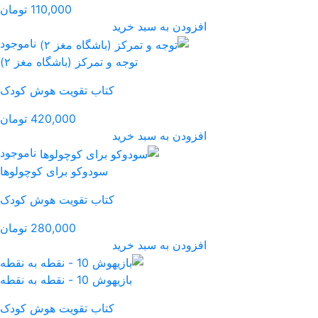
110,000 تومان
رید
ناموجود
جه و تمرکز (باشگاه مغز ۲)
کتاب تقویت هوش کودک
420,000 تومان
رید
ناموجود
سودوکو برای کوچولوها
کتاب تقویت هوش کودک
280,000 تومان
رید
یهوش 10 - نقطه به نقطه
کتاب تقویت هوش کودک