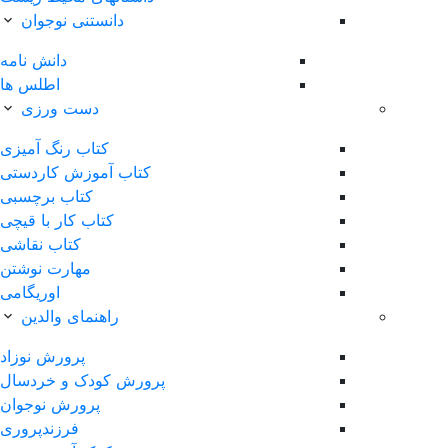
دانستنی نوجوان
دانش نامه
اطلس ها
دست ورزی
کتاب رنگ آمیزی
کتاب آموزش کاردستی
کتاب برچسبی
کتاب کار با قیچی
کتاب نقاشی
مهارت نوشتن
اوریگامی
راهنمای والدین
پرورش نوزاد
پرورش کودک و خردسال
پرورش نوجوان
فرزندپروری