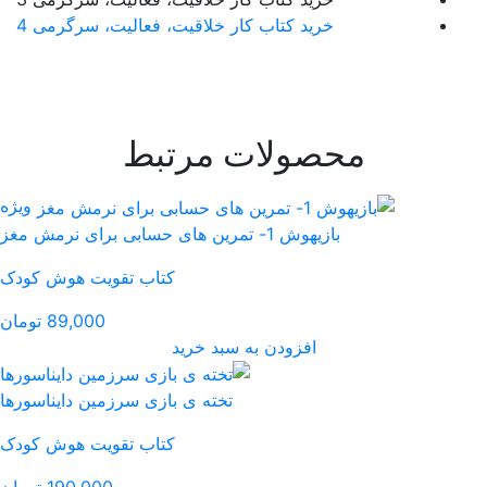
قیت، فعالیت، سرگرمی 4
تبط
ویژه
کتاب تقویت هوش کودک
89,000 تومان
رید
ی بازی سرزمین دایناسورها
کتاب تقویت هوش کودک