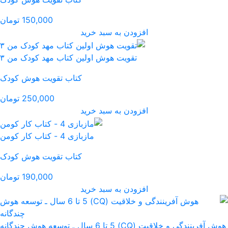
150,000 تومان
رید
لین کتاب مهد کودک من ۳
کتاب تقویت هوش کودک
250,000 تومان
رید
زبازی 4 - کتاب کار کومن
کتاب تقویت هوش کودک
190,000 تومان
رید