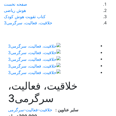
صفحه نخست
هوش ریاضی
کتاب تقویت هوش کودک
قیت، فعالیت، سرگرمی‌3
 فعالیت،
گرمی‌3
قیت-فعالیت-سرگرمی