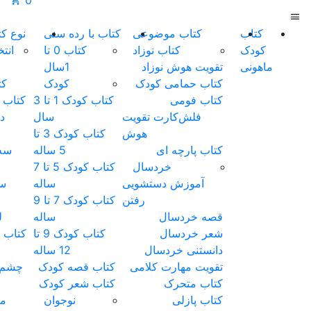
0
کتاب با رده سنی
نوع کتاب
محصولات
مقالات
درباره
تماس
کتاب 0 تا
انتخاب
گفتاردرمانی
ما
با ما
1سال
نوع
کتاب گفتار
کودک
کتاب
درمانی
کتاب کودک 1 تا 3
کتاب کودک
کارت
سال
دوزبانه
گفتاردرمانی
کتاب کودک 3 تا
کتاب
5 ساله
سه‌بعدی
کتاب کودک 5 تا 7
سوت
ساله
سوتکی
کتاب کودک 7 تا 9
کتاب
ساله
لمسی
کتاب کودک 9 تا
کتاب پازلی
12 ساله
کتاب
کتاب قصه کودک
چشم‌قلمبه
کتاب شعر کودک
کتاب
نوجوان
متحرک