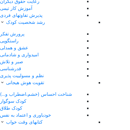
رعایت حقوق دیگران
آموزش کار تیمی
پذیرش تفاوتهای فردی
رشد شخصیت کودک
پرورش تفکر
راستگویی
عشق و همدلی
امیدواری و شادمانی
صبر و تلاش
قدرشناسی
نظم و مسولییت پذیری
تقویت هوش هیجانی
ساس (خشم،اضطراب و...)
کودک سوگوار
کودک طلاق
خودباوری و اعتماد به نفس
کتابهای وقت خواب