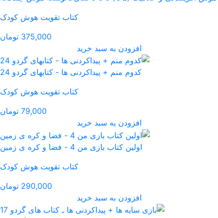
کتاب تقویت هوش کودک
375,000 تومان
رید
نی‌ ها - کتابهای گردو 24
کتاب تقویت هوش کودک
79,000 تومان
رید
 ی زمین
کتاب تقویت هوش کودک
290,000 تومان
رید