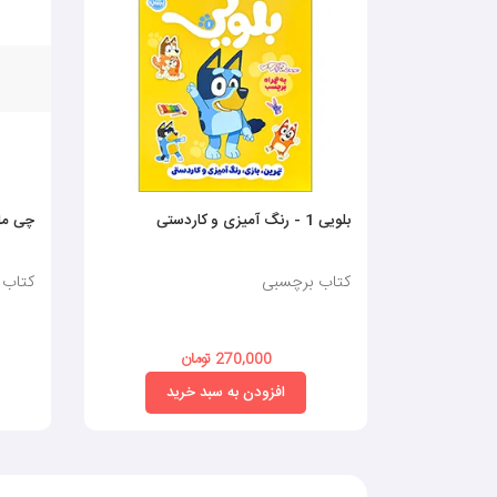
بلویی 1 - رنگ آمیزی و کاردستی
چی ما
کتاب برچسبی
کتاب 
270,000 تومان
افزودن به سبد خرید