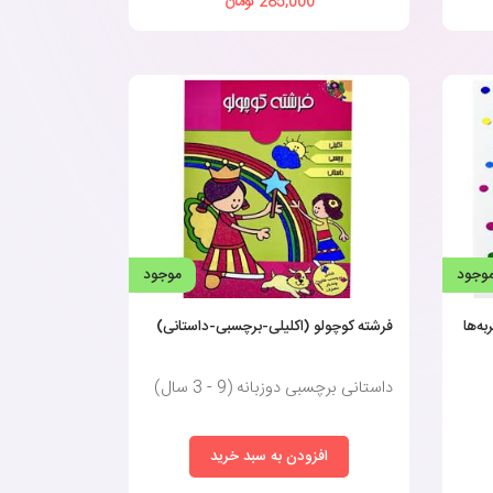
285,000 تومان
وجود
موجود
فرشته کوچولو (اکلیلی-برچسبی-داستانی)
داستانی برچسبی دوزبانه (9 - 3 سال)
افزودن به سبد خرید