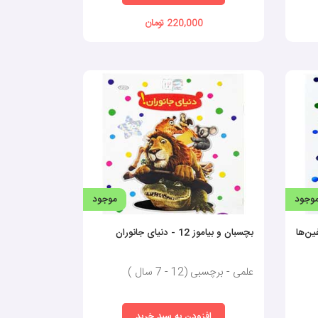
220,000 تومان
ن‌ها را به ادامه مطالعه و یادگیری ترغیب می‌کند. کودک در
وچک‌ترین اعتراضی پای آموزش می‌نشیند و با تمرکز چیزهای
قش مهمی ایفا می‌کند.
 برچسب‌های جذاب و متنوع، فرصتی بی‌نظیر برای یادگیری و
وجود
موجود
 دلفین‌ها
بچسبان و بیاموز 12 - دنیای جانوران
علمی - برچسبی (12 - 7 سال )
افزودن به سبد خرید