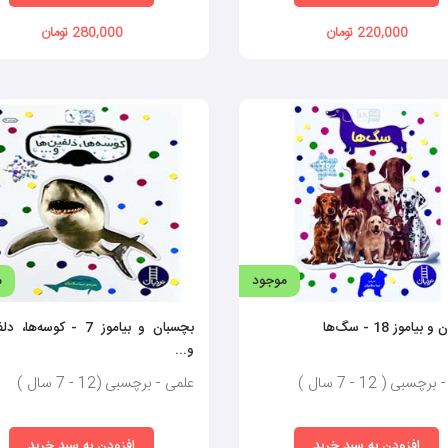
220,000 تومان
280,000 تومان
نیز دارند. این ترکیب آموزشی-سرگرمی یادگیری را برای کودکان لذت‌بخش‌تر می‌کند و آ
ازی و سرگرمی را بیشتر از حس آموزش اجباری دارد. به همین منظور، ساعت‌ها بدون ک
 تجربه‌ای چندجانبه و مفید برای کودکان باشد که در توسعه مهارت‌های مختلف آن‌ها ن
ر تقویت مهارت‌های مختلف کودک موثر است. کتاب‌های برچسبی کودکان با بهره‌گیری از
ک، مدرسه و خانه‌های بازی و شادی فراهم می‌کند.
موجود
م
بیاموز 18 - سگ‌ها
بچسبان و بیاموز 7 - کوسه‌ها،
و...
چسبی ( 12 - 7 سال )
علمی - برچسبی (12 - 7 سال )
افزودن به سبد خرید
افزودن به سبد خرید