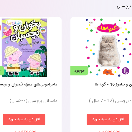
برچسبی
موجود
م
یاموز 16 - گربه ها
ماجراجویی‌های معرکه (بخوان و بچسب
چسبی (12 - 7 سال )
داستانی برچسبی (7-3سال)
افزودن به سبد خرید
افزودن به سبد خرید