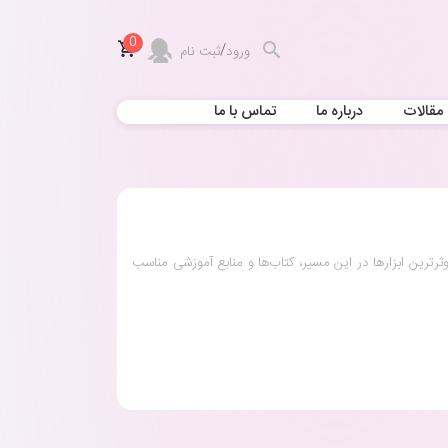
0
/
ورود
ثبت نام
مقالات
درباره ما
تماس با ما
وثرترین ابزارها در این مسیر، کتاب‌ها و منابع آموزشی مناسب
کودکان کمک می‌کند تا با مفاهیم مختلف آشنا شوند، بلکه با
یت، تمرکز و مهارت‌های دست‌ورزی کودکان است که ازطریق