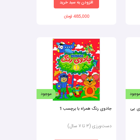
افزودن به سبد خرید
485,000 تومان
کتاب برچسب دار کودک نه‌تنها تجربه‌ای سرگرم‌کننده را برای
وجود
موجود
برچسب دار کودکان باید به رده سنی، میزان جذابیت، کیفیت
ی بی
جادوی رنگ همراه با برچسب 1
کنید.
دست‌ورزی (٣ تا ٧ سال)