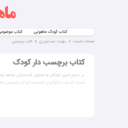
کتاب کودک ماهونی
کتاب موضوع
صفحه نخست
مهارت‌ دست‌ورزی
کتاب برچسبی
کتاب برچسب دار کودک
در دنیای امروز، کودکان ما به‌عنوان آینده‌سازان جامعه ن
هستند که سبب شکل‌گیری شخصیت کودک و همچنین تقویت 
کتاب برچسب دار کودک چی
کتاب برچسب دار کودک یک نوآوری جدید است که با درنظرگر
استفاده از برچسب‌ها و تصاویر جذاب، تجربه یادگیری 
فعالیت‌های تعاملی و جذاب به‌صورت غیرمستقیم و موثر ا