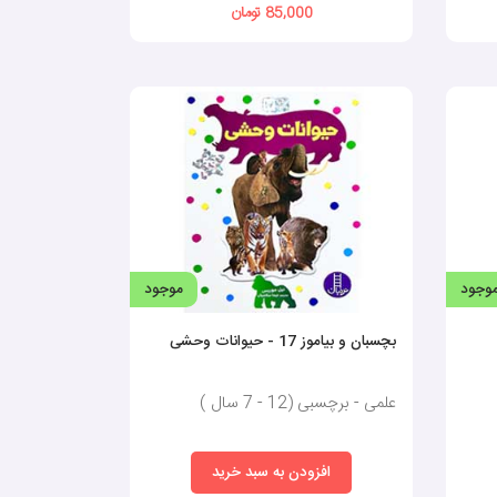
85,000 تومان
کند تا در حین سرگرمی، مفاهیم و آموزش‌ها را به‌خوبی و
. مزایا و کاربردهای استفاده از کتاب برچسبی کودکان را در
 این فرایند به توسعه تخیل و نوآوری در کودکان کمک می‌کند.
وجود
موجود
یجه، کودک می‌تواند کارهای روزمره و تحصیلی را در آینده
بچسبان و بیاموز 17 - حیوانات وحشی
علمی - برچسبی (12 - 7 سال )
ی‌تواند بهبود توجه و تمرکز آن‌ها را به‌همراه داشته باشد؛
افزودن به سبد خرید