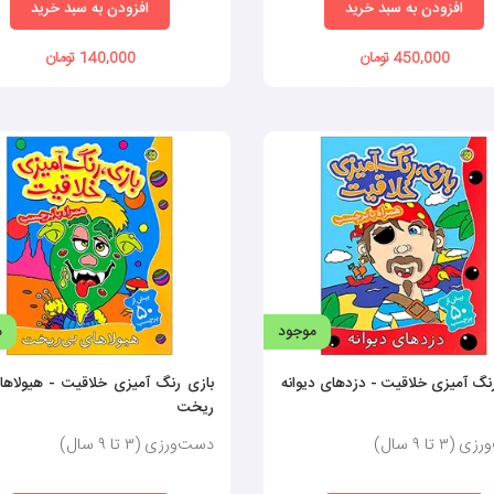
افزودن به سبد خرید
افزودن به سبد خرید
450,000 تومان
140,000 تومان
ملات آموزنده، به کودکان کمک می‌کنند تا ضمن سرگرم‌شدن، با مفاهیم جدید آشنا شوند. 
موجود
م
پردازد.
گرمی شناخته می‌شود که خرید آن به رشد همه‌جانبه او کمک می‌کند. برای خرید کتاب 
نگ آمیزی خلاقیت - دزدهای دیوانه
بازی رنگ آمیزی خلاقیت - هیولاها
ریخت
ک تجربه لذت‌بخش و مفید باشد؛ اما قبل از خرید کتاب برچسبی، باید به نکات زیر توجه 
٣ تا ٩ سال)
دست‌ورزی (٣ تا ٩ سال)