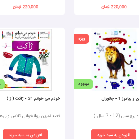
220,000 تومان
220,000 تومان
یری کودکان است که به معنای توانایی توجه به یک فعالیت یا موضوع خاص برای مدت‌ز
ت موثرتر به وظایف و مسئولیت‌های خود بپردازند.
ویژه
تلفی است که به‌صورت تعاملی به کودکان آموزش داده می‌شود. این نوع یادگیری به
جدیدی آشنا شده و مهارت‌های زبانی آن‌ها تقویت می‌شود. توضیح‌دادن تصاویر و برچسب
موجود
م
ه از کتاب را تکمیل می‌کنند، احساس موفقیت و اعتمادبه‌نفس بیشتری پیدا می‌کنند. 
یاموز 1 - جانوران
خودم می خوانم 31 - ژاکت ( ژ )
ای افزایش اعتمادبه‌نفس کودک است. او پس از این سعی می‌کند کلیه امور را به‌درستی 
چسبی (12 - 7 سال )
قصه تمرین روانخوانی کلاس‌اولی‌ها
صتی برای والدین و کودکان باشد تا وقت خود را با هم بگذرانند و ارتباطات عاطفی و ا
افزودن به سبد خرید
افزودن به سبد خرید