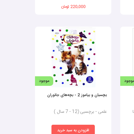
220,000 تومان
مان معین است. تمرکز به کودکان کمک می‌کند تا مهارت‌های
 کودکان کمک می‌کند تا مفاهیم جدید را بهتر درک کرده و
‌ها نیز به افزایش دایره لغات و بهبود توانایی‌های زبانی
وجود
موجود
این حس موفقیت می‌تواند انگیزه‌ای برای انجام فعالیت‌های
بچسبان و بیاموز 2 - بچه‌های جانوران
انجام دهد و هر شروعی را به پایان برساند تا موفقیتش مورد
علمی - برچسبی (12 - 7 سال )
جتماعی خود را تقویت کنند.
افزودن به سبد خرید