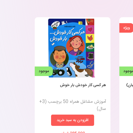
ویژه
وجود
موجود
ان)
هر کسی کار خودش بار خوش
آموزش مشاغل همراه 50 برچسب (3+
سال)
افزودن به سبد خرید