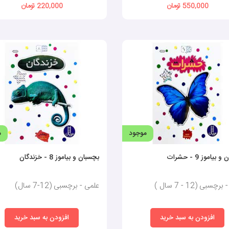
550,000 تومان
220,000 تومان
ب آموزشی و سرگرم‌کننده است که به کمک برچسب‌های رنگی و جذاب به کودک کمک می‌
از کتاب برچسب دار کودک
یای بسیاری است که می‌تواند تاثیرات مثبت فراوانی بر رشد و توسعه آن‌ها داشته باشد
ای کودکان فراهم می‌کنند تا داستان‌های خود را بسازند و خلاقیت خود را به‌کار گیرند.
موجود
م
 دست است. این فعالیت‌ها به تقویت مهارت‌های حرکتی ظریف کودکان کمک می‌کند. درنت
بیاموز 9 - حشرات
بچسبان و بیاموز 8 - خزندگان
م و دست برای رشد و انجام درست فعالیت‌های کودک امری پراهمیت است.
چسبی (12 - 7 سال )
علمی - برچسبی (12-7 سال)
ن هنگام انتخاب و چسباندن برچسب‌ها به تمرکز و دقت بیشتری نیاز دارند که این امر م
 عدم تمرکز در حین انجام فعالیت‌های درسی و یادگیری مواجه نخواهد شد.
افزودن به سبد خرید
افزودن به سبد خرید