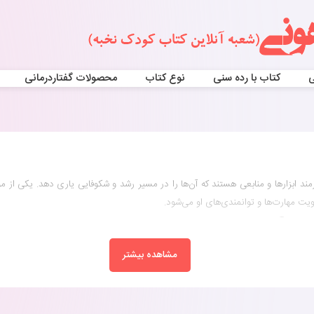
ی
کتاب با رده سنی
نوع کتاب
محصولات گفتاردرمانی
یازمند ابزارها و منابعی هستند که آن‌ها را در مسیر رشد و شکوفایی یاری دهد. یکی از م
مهارت‌ها و توانمندی‌های او می‌شود.
ست؟
مشاهده بیشتر
فتن نیازهای آموزشی و سرگرمی کودکان، طراحی و تهیه شده‌است. این کتاب نه‌تنها به 
را برای آن‌ها لذت‌بخش و هیجان‌انگیز می‌سازد. هدف اصلی این کتاب، تقویت خلاق
نجام می‌شود.