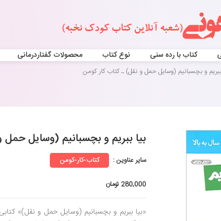
ی
کتاب با رده سنی
نوع کتاب
محصولات گفتاردرمانی
ببریم و بچسبانیم (وسایل حمل و نقل) ـ کتاب کار کومن
بیا ببریم و بچسبانیم (وسایل حمل و
سایر عناوین :
کتاب-کار-کومن
280,000 تومان
«بیا ببریم و بچسبانیم (وسایل حمل و نقل)» کتابی