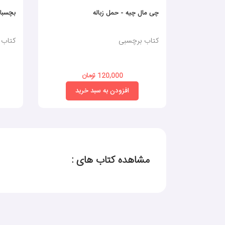
چی مال چیه - حمل زباله
بچسبان و ب
کتاب برچسبی
کتاب 
120,000 تومان
افزودن به سبد خرید
مشاهده کتاب های :