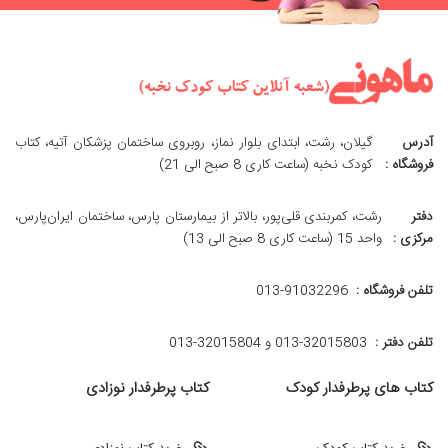
آدرس
گیلان، رشت، ابتدای بلوار نماز، روبروی ساختمان پزشکان آتیه، کتاب
فروشگاه :
کودک نخبه (ساعت کاری 8 صبح الی 21)
دفتر
رشت، کمربندی قلی‌پور، بالاتر از بیمارستان پارس، ساختمان ایران‌پارس،
مرکزی :
واحد 15 (ساعت کاری 8 صبح الی 13)
تلفن فروشگاه :
013-91032296
تلفن دفتر :
013-32015803 و 32015804-013
کتاب های پرطرفدار کودک
کتاب پرطرفدار نوزادی