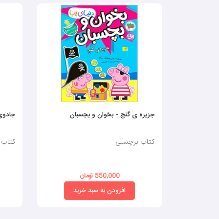
جزیره ی گنج - بخوان و بچسبان
جادوی 
کتاب برچسبی
کتاب 
550,000 تومان
افزودن به سبد خرید