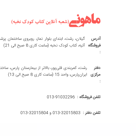
آدرس
گیلان، رشت، ابتدای بلوار نماز، روبروی ساختمان پزش
فروشگاه
آتیه، کتاب کودک نخبه (ساعت کاری 8 صبح الی 21)
:
دفتر
رشت، کمربندی قلی‌پور، بالاتر از بیمارستان پارس، ساخت
مرکزی
ایران‌پارس، واحد 15 (ساعت کاری 8 صبح الی 13)
:
تلفن فروشگاه :
013-91032296
تلفن دفتر :
013-32015803 و 32015804-013