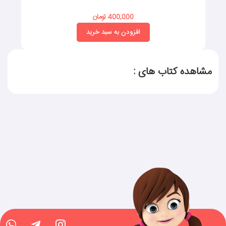
400,000 تومان
افزودن به سبد خرید
مشاهده کتاب های :