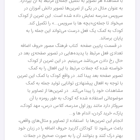
با مشاهده هر تصویر به تکمیل جمله‌ی مرتبط به آن بپردازد.
به عنوان مثال در یکی از تمرین‌ها تصویر دانش آموزان در
سرویس مدرسه نمایش داده شده است. این تمرین از کودک
میخواد تا جمله‌ی«بچه ها با سرویس...» را تکمیل کند.
کودک به کمک یک فعل درست می‌تواند این جمله را به
پایان برساند.
در قسمت پایین صفحه کتاب فرهنگ مصور حروف اضافه
تعدادی فعل مرتبط با پدیده‌هایی در تصویر صفحه‌‌ی بعد در
حال رخ دادن می‌باشد می‌بینیم. در این تمرین از کودک
خواسته شده که جملات مرتبط با این افعال را به کمک
تصویر صفحه بعد پیدا کند. در واقع کودک با کمک این تمرین
با توجه به افعال پیشنهادی توانایی تولید جمله به کمک
مشاهدات خود را پیدا می‌کند. در تمرین‌ها از تصاویر با
موضوعاتی استفاده شده که کودک به طور رومزه با آن
سروکار دارد مانند روز اول مدرسه، کلاس درس، مهد کودک،
پارک، خرید کردن، اندام ها و...
انجام این تمرین‌ها با استفاده از تصاویر و مثال‌های واقعی،
باعث می‌شود تا کودکان کاربرد حروف اضافه را در زبان خود
بهتر درک کنند و بتوانند آن را به صورت صحیح در جملات