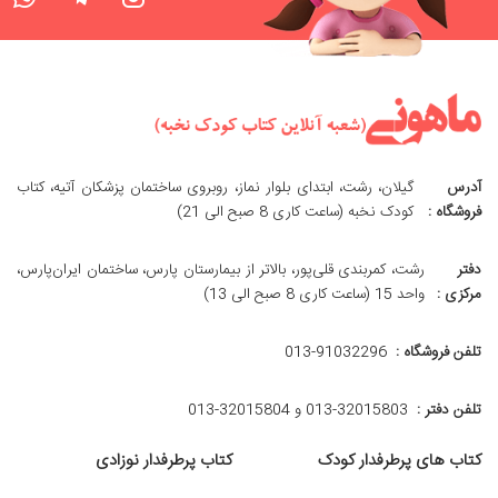
آدرس
گیلان، رشت، ابتدای بلوار نماز، روبروی ساختمان پزشکان آتیه، کتاب
فروشگاه :
کودک نخبه (ساعت کاری 8 صبح الی 21)
دفتر
رشت، کمربندی قلی‌پور، بالاتر از بیمارستان پارس، ساختمان ایران‌پارس،
مرکزی :
واحد 15 (ساعت کاری 8 صبح الی 13)
تلفن فروشگاه :
013-91032296
تلفن دفتر :
013-32015803 و 32015804-013
کتاب های پرطرفدار کودک
کتاب پرطرفدار نوزادی