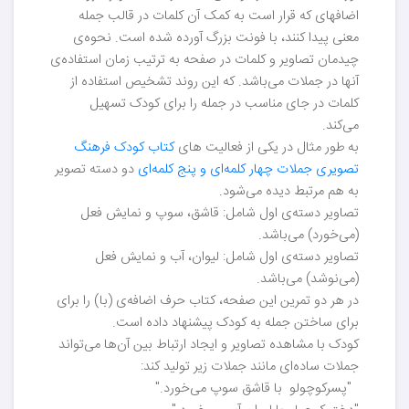
اضافه‎ای که قرار است به کمک آن کلمات در قالب جمله
معنی پیدا کنند، با فونت بزرگ آورده شده است. نحوه‌ی
چیدمان تصاویر و کلمات در صفحه به ترتیب زمان استفاده‌ی
آنها در جملات می‌باشد. که این روند تشخیص استفاده از
کلمات در جای مناسب در جمله را برای کودک تسهیل
می‌کند.
به طور مثال در یکی از فعالیت های
کتاب کودک فرهنگ
تصویری جملات چهار کلمه‌ای و پنج کلمه‌ای
دو دسته تصویر
به هم مرتبط دیده می‌شود.
تصاویر دسته‌ی اول شامل: قاشق، سوپ و نمایش فعل
(می‌خورد) می‌باشد.
تصاویر دسته‌ی اول شامل: لیوان، آب و نمایش فعل
(می‌نوشد) می‌باشد.
در هر دو تمرین این صفحه، کتاب حرف اضافه‌ی (با) را برای
برای ساختن جمله به کودک پیشنهاد داده است.
کودک با مشاهده تصاویر و ایجاد ارتباط بین آن‌ها می‌تواند
جملات ساده‌ا‌ی مانند جملات زیر تولید کند:
"پسرکوچولو با قاشق سوپ می‌خورد."