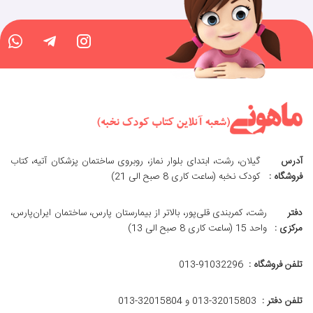
آدرس
گیلان، رشت، ابتدای بلوار نماز، روبروی ساختمان پزشکان آتیه، کتاب
فروشگاه :
کودک نخبه (ساعت کاری 8 صبح الی 21)
دفتر
رشت، کمربندی قلی‌پور، بالاتر از بیمارستان پارس، ساختمان ایران‌پارس،
مرکزی :
واحد 15 (ساعت کاری 8 صبح الی 13)
تلفن فروشگاه :
013-91032296
تلفن دفتر :
013-32015803 و 32015804-013