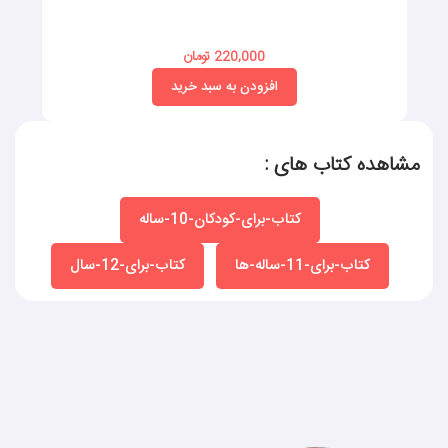
220,000 تومان
افزودن به سبد خرید
مشاهده کتاب های :
کتاب-برای-کودکان-10-ساله
کتاب-برای-11-ساله-ها
کتاب-برای-12-سال