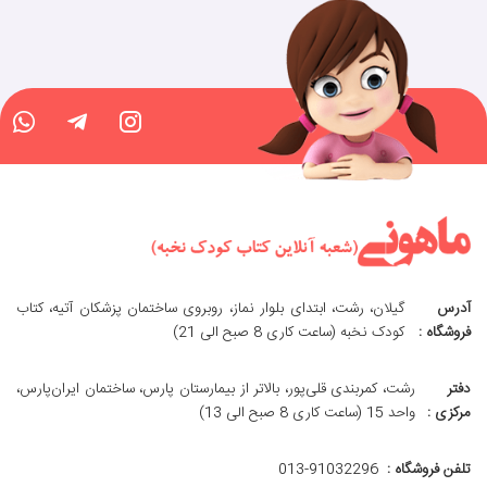
آدرس
گیلان، رشت، ابتدای بلوار نماز، روبروی ساختمان پزشکان آتیه، کتاب
فروشگاه :
کودک نخبه (ساعت کاری 8 صبح الی 21)
دفتر
رشت، کمربندی قلی‌پور، بالاتر از بیمارستان پارس، ساختمان ایران‌پارس،
مرکزی :
واحد 15 (ساعت کاری 8 صبح الی 13)
تلفن فروشگاه :
013-91032296