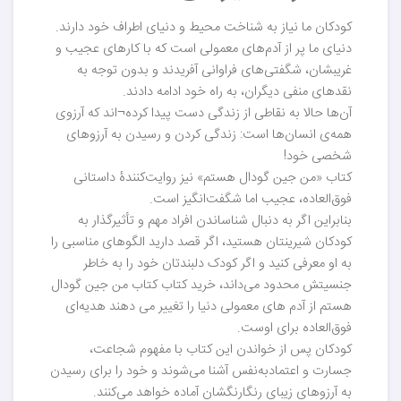
کودکان ما نیاز به شناخت محیط و دنیای اطراف خود دارند.
دنیای ما پر از آدم‌های معمولی است که با کارهای عجیب و
غریبشان، شگفتی‌های فراوانی آفریدند و بدون توجه به
نقدهای منفی دیگران، به راه خود ادامه دادند.
آن‌ها حالا به نقاطی از زندگی دست پیدا کرده¬‌اند که آرزوی
همه‌ی انسان‌ها است: زندگی کردن و رسیدن به آرزوهای
شخصی خود!
کتاب «من جین گودال هستم» نیز روایت‌کنندۀ داستانی
فوق‌العاده، عجیب اما شگفت‌انگیز است.
بنابراین اگر به دنبال شناساندن افراد مهم و تأثیرگذار به
کودکان شیرینتان هستید، اگر قصد دارید الگوهای مناسبی را
به او معرفی کنید و اگر کودک دلبندتان خود را به خاطر
جنسیتش محدود می‌داند، خرید کتاب کتاب من جین گودال
هستم از آدم های معمولی دنیا را تغییر می دهند هدیه‌ای
فوق‌العاده برای اوست.
کودکان پس از خواندن این کتاب با مفهوم شجاعت،
جسارت و اعتمادبه‌نفس آشنا می‌شوند و خود را برای رسیدن
به آرزوهای زیبای رنگارنگشان آماده خواهد می‌کنند.