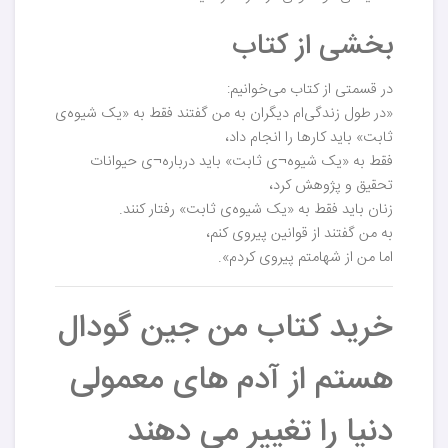
بخشی از کتاب
در قسمتی از کتاب می‌خوانیم:
«در طول زندگی‌ام دیگران به من گفتند فقط به «یک شیوه‌ی
ثابت» باید کارها را انجام داد،
فقط به «یک شیوه¬ی ثابت» باید درباره¬‌ی حیوانات
تحقیق و پژوهش کرد،
زنان باید فقط به «یک شیوه‌ی ثابت» رفتار کنند.
به من گفتند از قوانین پیروی کنم،
اما من از شهامتم پیروی کردم».
خرید کتاب من جین گودال
هستم از آدم های معمولی
دنیا را تغییر می دهند