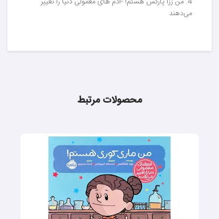
4. من رُزا پارکس هستم! -آدم های معمولی دنیا را تغییر
می‌دهند
محصولات مرتبط