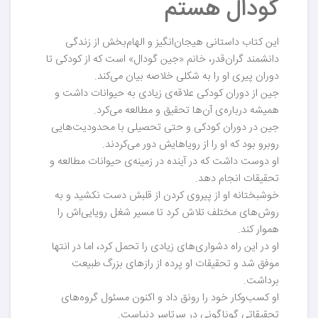
گودال هستم
این کتاب داستانی هیجان‌انگیز و الهام‌بخش از زندگی
دانشمند گران‌قدر، خانم «جین گودال» است که از کودکی تا
دوران پیری او را به شکلی خلاصه بیان می‌کند.
جین از دوران کودکی علاقه‌ی زیادی به حیوانات داشت و
همیشه درباره‌ی آن‌ها تحقیق و مطالعه می‌کرد.
جین در دوران کودکی و حتی تحصیلی با محدودیت‌هایی
روبرو بود که او را از رویاهایش دور می‌کردند.
او دوست داشت که در آینده در زمینه‌ی حیوانات مطالعه و
تحقیقات انجام دهد.
خوشبختانه او از پیروی کردن از قلبش دست نکشید و به
روش‌های مختلف تلاش کرد تا مسیر شغل رویایی‌اش را
هموار کند.
او در این راه دشواری‌های زیادی را تحمل کرد، اما در انتها
موفق شد و تحقیقات او پرده از رازهای بزرگ طبیعت
برداشت.
او کسب‌وکار خود را رونق داد و اکنون مسئول گروه‌های
تحقیقاتی گوناگونی در سرتاسر دنیاست.