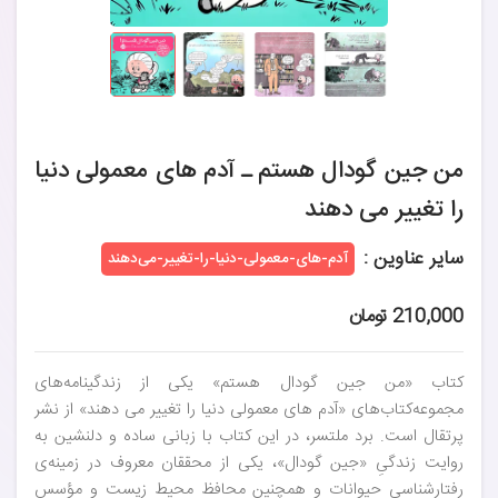
من جین گودال هستم ـ آدم های معمولی دنیا
را تغییر می دهند
سایر عناوین :
آدم‌-های-معمولی-دنیا-را-تغییر-می‌دهند
210,000 تومان
کتاب «من جین گودال هستم» یکی از زندگینامه‌های
مجموعه‌کتاب‌های «آدم های معمولی دنیا را تغییر می دهند» از نشر
پرتقال است. برد ملتسر، در این کتاب با زبانی ساده و دلنشین به
روایت زندگیِ «جین گودال»، یکی از محققان معروف در زمینه‌ی
رفتارشناسی حیوانات و همچنین محافظ محیط زیست و مؤسس