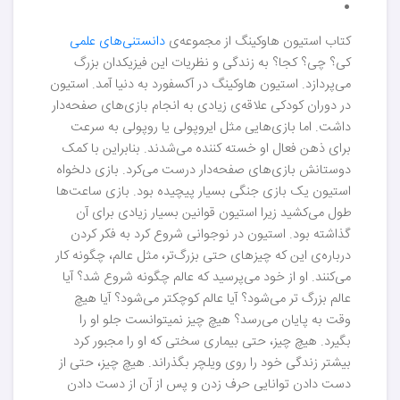
:
کتاب استیون هاوکینگ از مجموعه‌ی
دانستنی‌های علمی
کی؟ چی؟ کجا؟ به زندگی و نظریات این فیزیکدان بزرگ
می‌پردازد. استیون هاوکینگ در آکسفورد به دنیا آمد. استیون
در دوران کودکی علاقه‌ی زیادی به انجام بازی‌های صفحه‌دار
داشت. اما بازی‌هایی مثل ایروپولی یا روپولی به سرعت
برای ذهن فعال او خسته کننده می‌شدند. بنابراین با کمک
دوستانش بازی‌های صفحه‌دار درست می‌کرد. بازی دلخواه
استیون یک بازی جنگی بسیار پیچیده بود. بازی ساعت‌ها
طول می‌کشید زیرا استیون قوانین بسیار زیادی برای آن
گذاشته بود. استیون در نوجوانی شروع کرد به فکر کردن
درباره‌ی این که چیزهای حتی بزرگ‌تر، مثل عالم، چگونه کار
می‌کنند. او از خود می‌پرسید که عالم چگونه شروع شد؟ آیا
عالم بزرگ تر می‌شود؟ آیا عالم کوچکتر می‌شود؟ آیا هیچ
وقت به پایان می‌رسد؟ هیچ چیز نمی‎توانست جلو او را
بگیرد. هیچ چیز، حتی بیماری سختی که او را مجبور کرد
بیشتر زندگی خود را روی ویلچر بگذراند. هیچ چیز، حتی از
دست دادن توانایی حرف زدن و پس از آن از دست دادن