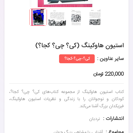
استیون هاوکینگ (کی؟ چی؟ کجا؟)
سایر عناوین :
کی؟-چی؟-کجا؟
220,000 تومان
کتاب استیون هاوکینگ از مجموعه کتاب‌های کی؟ چی؟ کجا؟،
کودکان و نوجوانان را با زندگی و نظریات استیون هاوکینگ،
فیزیکدان بزرگ آشنا می‌کند.
انتشارات :
نردبان
موضوع :
آشنایی با مشاهیر بزرگ جهان