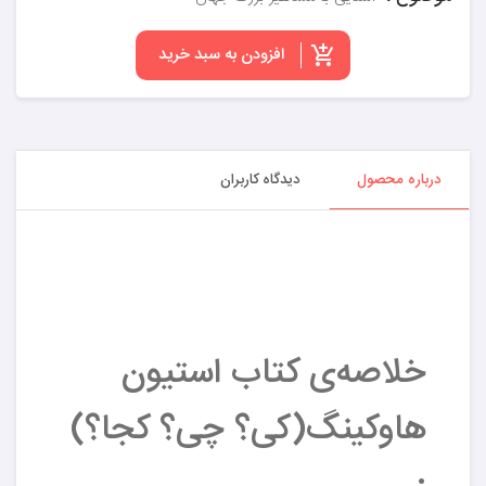
افزودن به سبد خرید
درباره محصول
دیدگاه کاربران
خلاصه‌ی کتاب استیون
هاوکینگ(کی؟ چی؟ کجا؟)