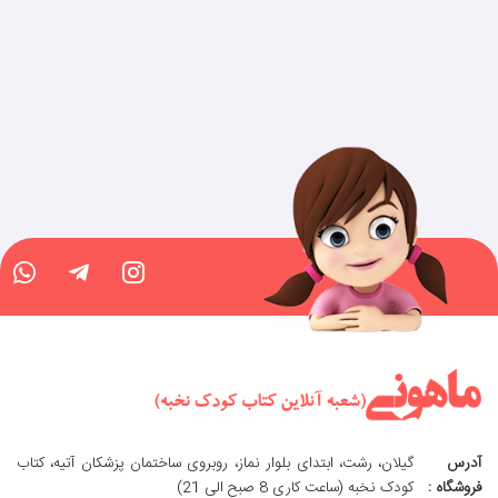
آدرس
گیلان، رشت، ابتدای بلوار نماز، روبروی ساختمان پزشکان آتیه، کتاب
فروشگاه :
کودک نخبه (ساعت کاری 8 صبح الی 21)