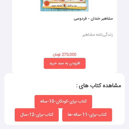
مشاهیر خندان - فردوسی
زندگی‌نامه‌ مشاهیر
270,000 تومان
افزودن به سبد خرید
مشاهده کتاب های :
کتاب-برای-کودکان-10-ساله
کتاب-برای-11-ساله-ها
کتاب-برای-12-سال