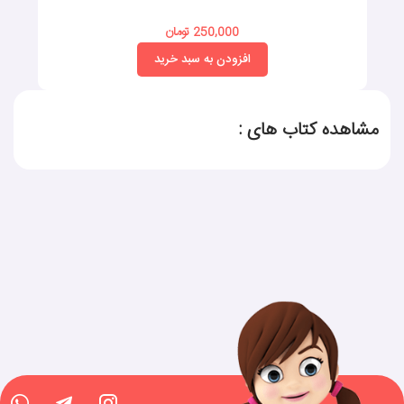
250,000 تومان
افزودن به سبد خرید
مشاهده کتاب های :