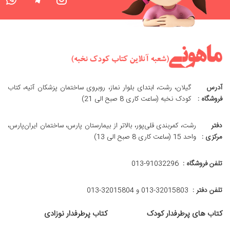
آدرس
گیلان، رشت، ابتدای بلوار نماز، روبروی ساختمان پزشکان آتیه، کتاب
فروشگاه :
کودک نخبه (ساعت کاری 8 صبح الی 21)
دفتر
رشت، کمربندی قلی‌پور، بالاتر از بیمارستان پارس، ساختمان ایران‌پارس،
مرکزی :
واحد 15 (ساعت کاری 8 صبح الی 13)
تلفن فروشگاه :
013-91032296
تلفن دفتر :
013-32015803 و 32015804-013
کتاب های پرطرفدار کودک
کتاب پرطرفدار نوزادی