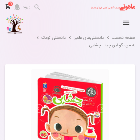
0
ورود
صفحه نخست
دانستنی‌های علمی
دانستنی کودک
به من بگو این چیه - چشایی