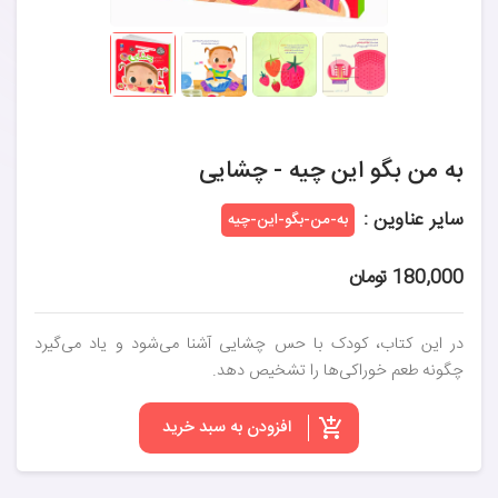
به من بگو این چیه - چشایی
سایر عناوین :
به-من-بگو-این-چیه
180,000 تومان
در این کتاب، کودک با حس چشایی آشنا می‌شود و یاد می‌گیرد
چگونه طعم خوراکی‌ها را تشخیص دهد.
افزودن به سبد خرید