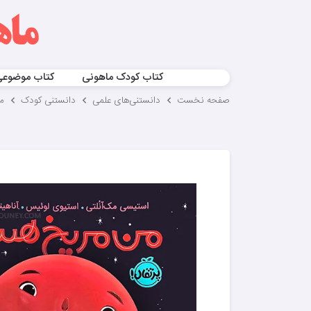
کتاب کودک ماهونی
کتاب موضوع
صفحه نخست
دانستنی‌های علمی
دانستنی کودک
م