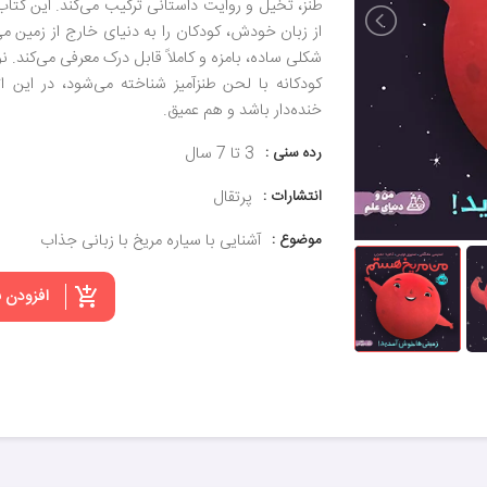
طنز، تخیل و روایت داستانی ترکیب می‌کند. این کتاب
از زبان خودش، کودکان را به دنیای خارج از زمین می‌
شکلی ساده، بامزه و کاملاً قابل درک معرفی می‌کند. 
کودکانه با لحن طنزآمیز شناخته می‌شود، در این 
خنده‌دار باشد و هم عمیق.
رده سنی :
3 تا 7 سال
انتشارات :
پرتقال
موضوع :
آشنایی با سیاره مریخ با زبانی جذاب
افزودن 