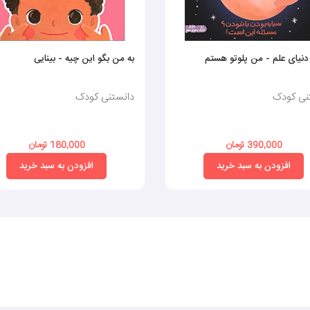
نیای علم - من پلوتو هستم
به من بگو این چیه - بینایی
نی کودک
دانستنی کودک
390,000 تومان
180,000 تومان
افزودن به سبد خرید
افزودن به سبد خرید