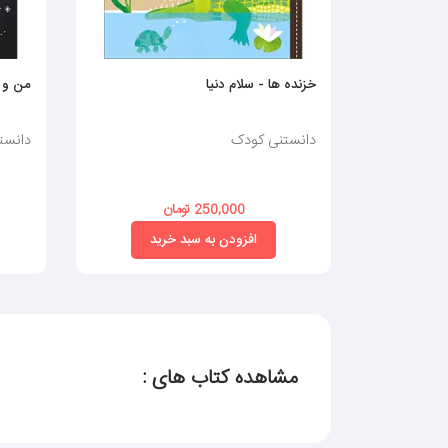
خزنده ها - سلام دنیا
من و د
دانستنی کودک
دانست
250,000 تومان
افزودن به سبد خرید
مشاهده کتاب های :