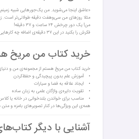
«عاشق اینجا می‌شوید. من یک‌جورهایی شبیه زمینم،
مثلا روزهای من سی‌وهفت دقیقه طولانی‌تر است. زمین،
من! یک دور چرخش ۲۴ ساعت و ۳۷ دقیقه!
فکرش را بکنید در این ۳۷ دقیقه‌ی اضافه چه کارهایی که می‌شود کرد.»
خرید کتاب من مریخ هس
خرید کتاب من مریخ هستم از مجموعه‌ی من و دنیای علم هدیه‌ی ارزشمندی برای کودکان ۴ تا ۸ سال است؛
• آموزش علم بدون پیچیدگی و حفظ‌کردن
• ایجاد علاقه به فضا و سیارات
• تقویت دایره‌ی واژگان علمی به زبان ساده
• مناسب برای خواندن بلندخوانی در خانه یا کلاس
همه‌ی این ویژگی‌ها در کنار تصویرهای بامزه و متن س
آشنایی با دیگر کتاب‌ها