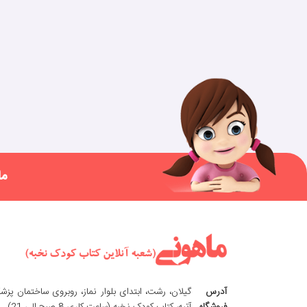
ما
آدرس
گیلان، رشت، ابتدای بلوار نماز، روبروی ساختمان پزش
فروشگاه
آتیه، کتاب کودک نخبه (ساعت کاری 8 صبح الی 21)