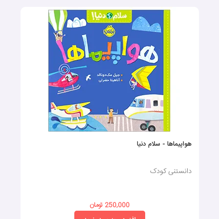
هواپیماها - سلام دنیا
دانستنی کودک
250,000 تومان