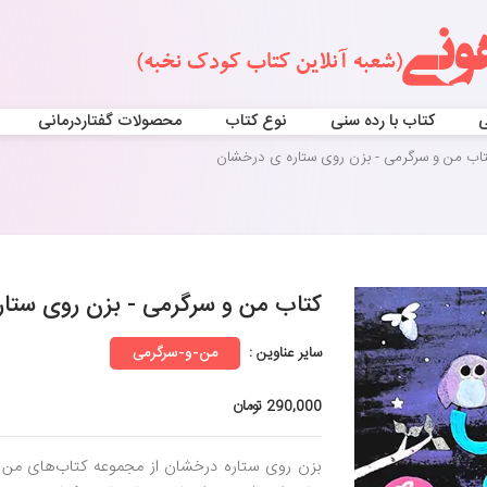
ی
کتاب با رده سنی
نوع کتاب
محصولات گفتاردرمانی
تاب من و سرگرمی - بزن روی ستاره ی درخشان
کتاب من و سرگرمی - بزن روی ستا
سایر عناوین :
من-و-سرگرمی
290,000 تومان
بزن روی ستاره درخشان از مجموعه کتاب‌های من و