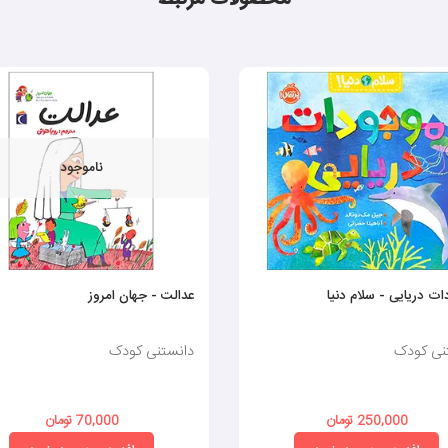
ناموجود
ت دریایی - سلام دنیا
عدالت - جهان امروز
نی کودک
دانستنی کودک
250,000 تومان
70,000 تومان