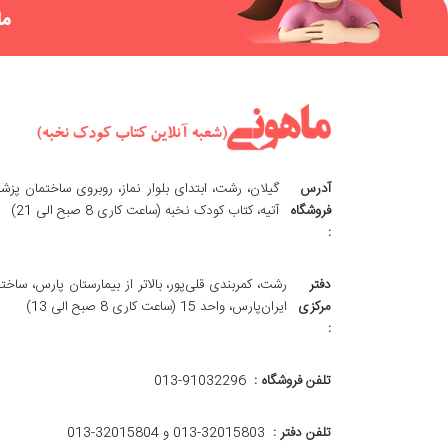
ما
آدرس
گیلان، رشت، ابتدای بلوار نماز، روبروی ساختمان پزش
فروشگاه
آتیه، کتاب کودک نخبه (ساعت کاری 8 صبح الی 21)
:
دفتر
رشت، کمربندی قلی‌پور، بالاتر از بیمارستان پارس، ساخت
مرکزی
ایران‌پارس، واحد 15 (ساعت کاری 8 صبح الی 13)
:
تلفن فروشگاه :
013-91032296
تلفن دفتر :
013-32015803 و 32015804-013