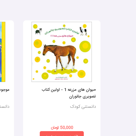
حیوان های مزرعه 1 - اولین کتاب
موجودا
تصویری جانوران
دانستنی کودک
دانست
50,000 تومان