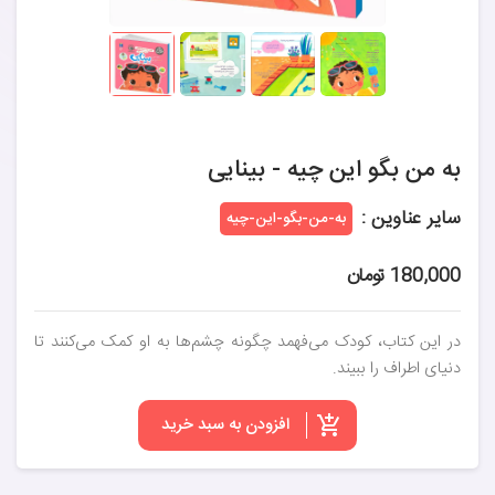
به من بگو این چیه - بینایی
سایر عناوین :
به-من-بگو-این-چیه
180,000 تومان
در این کتاب، کودک می‌فهمد چگونه چشم‌ها به او کمک می‌کنند تا
دنیای اطراف را ببیند.
افزودن به سبد خرید