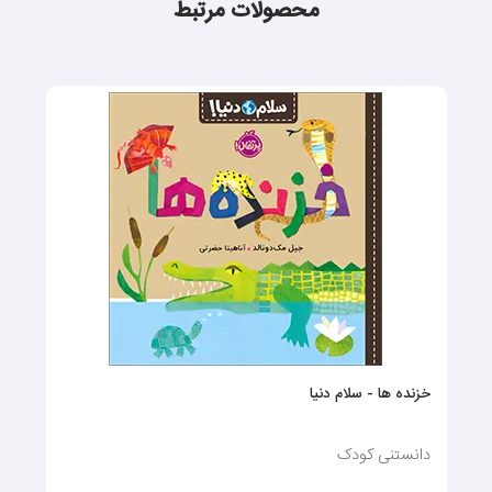
محصولات مرتبط
خزنده ها - سلام دنیا
دانستنی کودک