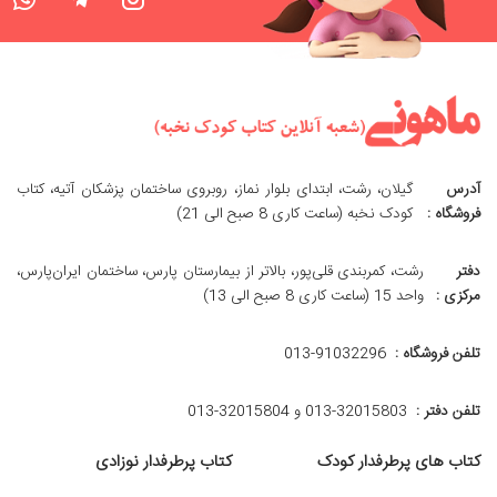
آدرس
گیلان، رشت، ابتدای بلوار نماز، روبروی ساختمان پزشکان آتیه، کتاب
فروشگاه :
کودک نخبه (ساعت کاری 8 صبح الی 21)
دفتر
رشت، کمربندی قلی‌پور، بالاتر از بیمارستان پارس، ساختمان ایران‌پارس،
مرکزی :
واحد 15 (ساعت کاری 8 صبح الی 13)
تلفن فروشگاه :
013-91032296
تلفن دفتر :
013-32015803 و 32015804-013
کتاب های پرطرفدار کودک
کتاب پرطرفدار نوزادی