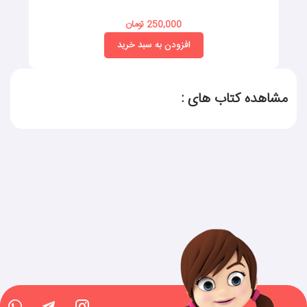
250,000 تومان
افزودن به سبد خرید
مشاهده کتاب های :