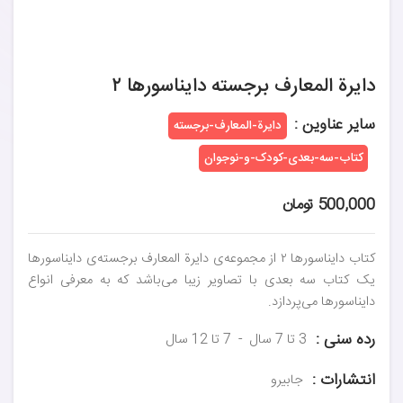
دایرة المعارف برجسته دایناسورها ۲
سایر عناوین :
دایرة-المعارف-برجسته
کتاب-سه-بعدی-کودک-و-نوجوان
500,000 تومان
کتاب دایناسورها ۲ از مجموعه‌ی دایرة المعارف برجسته‌ی دایناسورها
یک کتاب سه بعدی با تصاویر زیبا می‌باشد که به معرفی انواع
دایناسورها می‌پردازد.
رده سنی :
3 تا 7 سال
7 تا 12 سال
انتشارات :
جابیرو