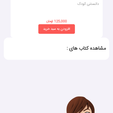
دانستنی کودک
125,000 تومان
افزودن به سبد خرید
مشاهده کتاب های :