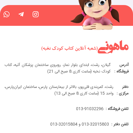
آدرس
گیلان، رشت، ابتدای بلوار نماز، روبروی ساختمان پزشکان آتیه، کتاب
فروشگاه :
کودک نخبه (ساعت کاری 8 صبح الی 21)
دفتر
رشت، کمربندی قلی‌پور، بالاتر از بیمارستان پارس، ساختمان ایران‌پارس،
مرکزی :
واحد 15 (ساعت کاری 8 صبح الی 13)
تلفن فروشگاه :
013-91032296
تلفن دفتر :
013-32015803 و 32015804-013