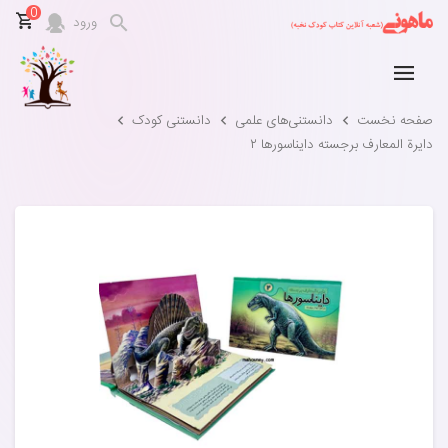
0
ورود
صفحه نخست
دانستنی‌های علمی
دانستنی کودک
دایرة المعارف برجسته دایناسورها ۲