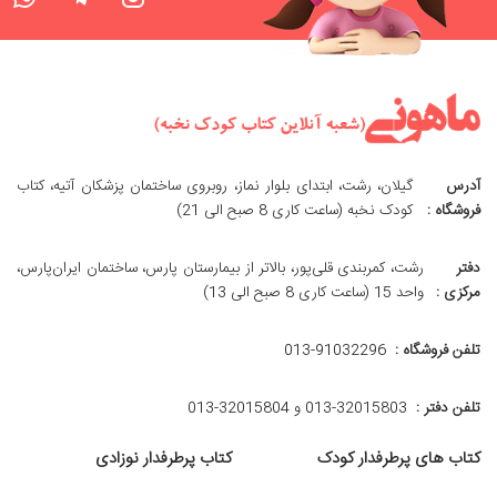
آدرس
گیلان، رشت، ابتدای بلوار نماز، روبروی ساختمان پزشکان آتیه، کتاب
فروشگاه :
کودک نخبه (ساعت کاری 8 صبح الی 21)
دفتر
رشت، کمربندی قلی‌پور، بالاتر از بیمارستان پارس، ساختمان ایران‌پارس،
مرکزی :
واحد 15 (ساعت کاری 8 صبح الی 13)
تلفن فروشگاه :
013-91032296
تلفن دفتر :
013-32015803 و 32015804-013
کتاب های پرطرفدار کودک
کتاب پرطرفدار نوزادی