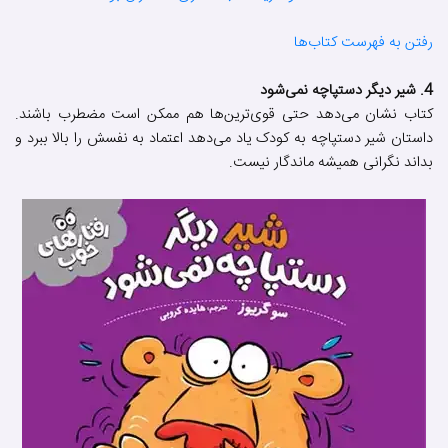
رفتن به فهرست کتاب‌ها
4. شیر دیگر دستپاچه نمی‌شود
کتاب نشان می‌دهد حتی قوی‌ترین‌ها هم ممکن است مضطرب باشند.
داستان شیر دستپاچه به کودک یاد می‌دهد اعتماد به نفسش را بالا ببرد و
بداند نگرانی همیشه ماندگار نیست.