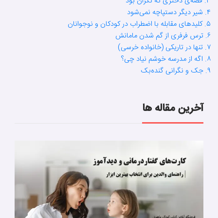
۳. قصه‌ی دختری که نگران بود
۴. شیر دیگر دستپاچه نمی‌شود
۵. کلیدهای مقابله با اضطراب در کودکان و نوجوانان
۶. ترس فرفری از گم شدن مامانش
۷. تنها در تاریکی (خانواده خرسی)
۸. اگه از مدرسه خوشم نیاد چی؟
۹. جک و نگرانی گنده‌بک
آخرین مقاله ها