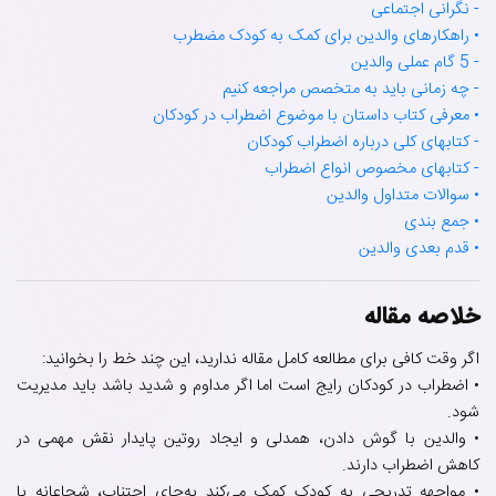
- نگرانی اجتماعی
• راهکارهای والدین برای کمک به کودک مضطرب
- 5 گام عملی والدین
- چه زمانی باید به متخصص مراجعه کنیم
• معرفی کتاب داستان با موضوع اضطراب در کودکان
- کتابهای کلی درباره اضطراب کودکان
- کتابهای مخصوص انواع اضطراب
• سوالات متداول والدین
• جمع بندی
• قدم بعدی والدین
خلاصه مقاله
اگر وقت کافی برای مطالعه کامل مقاله ندارید، این چند خط را بخوانید:
• اضطراب در کودکان رایج است اما اگر مداوم و شدید باشد باید مدیریت
شود.
• والدین با گوش دادن، همدلی و ایجاد روتین پایدار نقش مهمی در
کاهش اضطراب دارند.
• مواجهه تدریجی به کودک کمک می‌کند به‌جای اجتناب، شجاعانه با