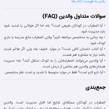
رفتن به فهرست کتاب‌ها
سوالات متداول والدین (FAQ)
• آیا اضطراب در کودکان طبیعی است؟ بله، اما اگر طولانی یا شدید شود
باید مدیریت شود.
• چه زمانی به متخصص مراجعه کنیم؟ وقتی اضطراب مانع مدرسه یا بازی
کودک شود.
• آیا کتاب داستان کافی است؟ در موارد خفیف بله، ولی اگر علائم شدید
باشد نیاز به مشاوره هم هست.
• آیا والدین می‌توانند اضطرابشان را به کودک منتقل کنند؟ بله؛ مدیریت
هیجان‌های والدین هم بخشی از درمان است.
• آیا دارو لازم است؟ فقط در موارد متوسط تا شدید و تحت نظر متخصص.
جمع‌بندی
اضطراب در کودکان مسئله‌ای شایع اما قابل مدیریت است. والدین
می‌توانند با گوش دادن، همدلی، مواجهه تدریجی و ایجاد روتین پایدار به