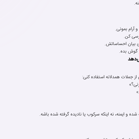
ه.
 آرام بمونی.
رسی کن.
ای بیان احساساتش.
 گوش بده.
‌دهد
ز جملات همدلانه استفاده کنی:
نی؟»
»
و ایمنه، نه اینکه سرکوب یا نادیده گرفته شده باشه.