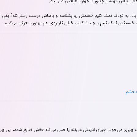
ی براش مهمه و چطور با جهان اطرافش کنار بیاد.
یاد، به کودک کمک کنیم خشمش رو بشناسه و باهاش درست رفتار کنه؟ یکی از به
دک خشمگین کمک کنیم و چند تا کتاب خیلی کاربردی هم بهتون معرفی می‌کنیم.
 چیزی می‌خواد، چیزی اذیتش می‌کنه یا حس می‌کنه حقش ضایع شده، این چر