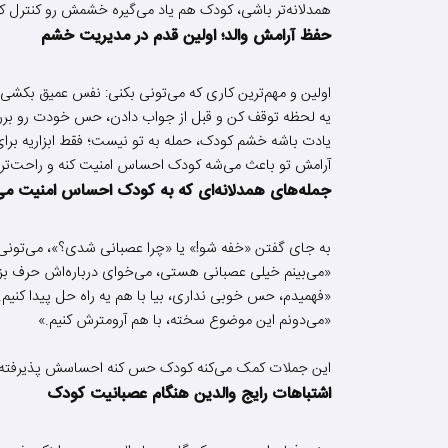
همدلانه‌تر باشی، کودک هم یاد می‌گیره خشمش رو کنترل کن
حفظ آرامش والد؛ اولین قدم در مدیریت خشم
اولین و مهم‌ترین کاری که می‌تونی بکنی: نفس عمیق بکشی و
یه لحظه توقف کن و قبل از جواب دادن، حس خودت رو بر
یادت باشه خشم کودک، حمله به تو نیست؛ فقط ابزاریه بر
آرامش تو باعث می‌شه کودک احساس امنیت کنه و راحت‌تر
جمله‌های همدلانه‌ای که به کودک احساس امنیت می
به جای گفتن «خفه شو!» یا «چرا عصبانی شدی؟»، می‌تونی ا
«می‌بینم خیلی عصبانی هستی، می‌خوای درباره‌اش حرف بز
«فهمیدم، حس خوبی نداری، بیا با هم یه راه حل پیدا کنیم.
«می‌دونم این موضوع سخته، با هم آرومترش کنیم.»
این جملات کمک می‌کنه کودک حس کنه احساسش پذیرفته شده 
اشتباهات رایج والدین هنگام عصبانیت کودک