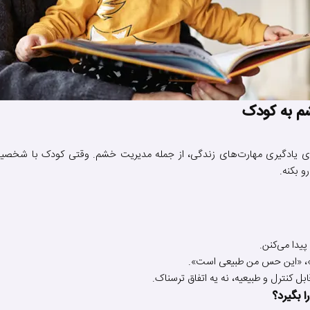
م به کودک
رای یادگیری مهارت‌های زندگی، از جمله مدیریت خشم. وقتی کودک با شخصی
و بکنه.
یدا می‌کنن.
ام»، «این حس من طبیعی است».
کنترل و طبیعیه، نه یه اتفاق ترسناک.
 بگیرد؟