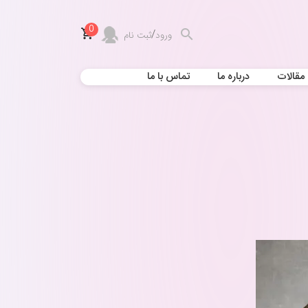
0
/
ورود
ثبت نام
مقالات
درباره ما
تماس با ما