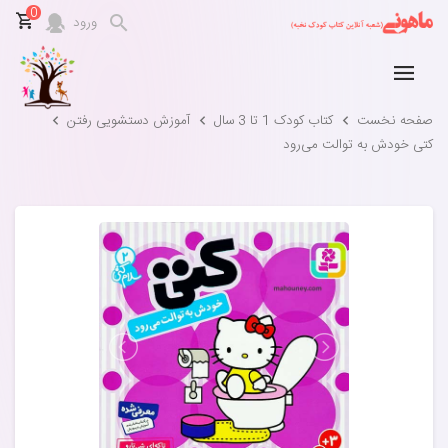
0
ورود
صفحه نخست
کتاب کودک 1 تا 3 سال
آموزش دستشویی رفتن
کتی خودش به توالت می‌رود