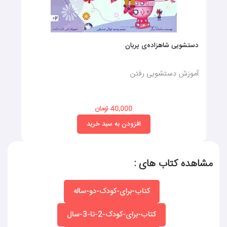
دستشویی شاهزاده‌ی پریان
آموزش دستشویی رفتن
40,000 تومان
افزودن به سبد خرید
مشاهده کتاب های :
کتاب-برای-کودک-دو-ساله
کتاب-برای-کودک-2-تا-3-سال