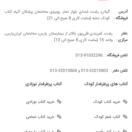
آدرس
گیلان، رشت، ابتدای بلوار نماز، روبروی ساختمان پزشکان آتیه، کتاب
فروشگاه :
کودک نخبه (ساعت کاری 8 صبح الی 21)
دفتر
رشت، کمربندی قلی‌پور، بالاتر از بیمارستان پارس، ساختمان ایران‌پارس،
مرکزی :
واحد 15 (ساعت کاری 8 صبح الی 13)
تلفن فروشگاه :
013-91032296
تلفن دفتر :
013-32015803 و 32015804-013
کتاب های پرطرفدار کودک
کتاب پرطرفدار نوزادی
خرید کتاب کودک
خرید کتاب نوزادی
کتاب شعر کودک
خرید کتاب حمامی