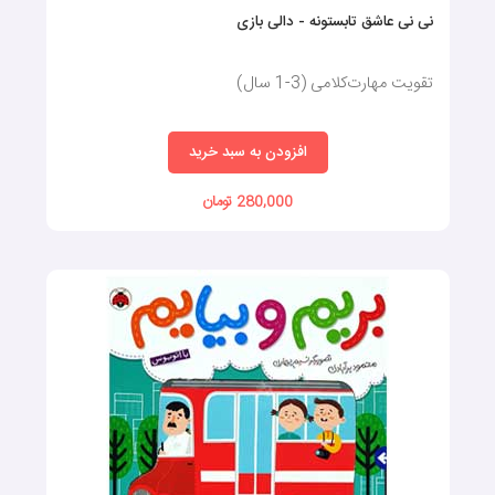
نی نی عاشق تابستونه - دالی بازی
تقویت مهارت‌کلامی (3-1 سال)
افزودن به سبد خرید
280,000 تومان