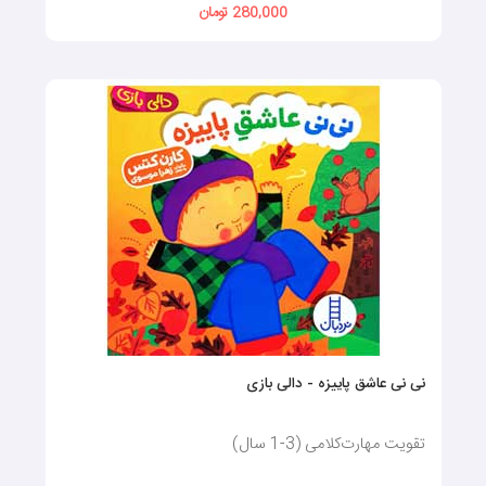
280,000 تومان
نی نی عاشق پاییزه - دالی بازی
تقویت مهارت‌کلامی (3-1 سال)