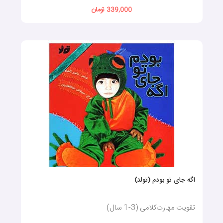
339,000 تومان
اگه جای تو بودم (تولد)
تقویت مهارت‌کلامی (3-1 سال)