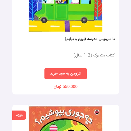
با سرویس مدرسه (بریم و بیایم)
کتاب متحرک (3-1 سال)
افزودن به سبد خرید
550,000 تومان
ویژه