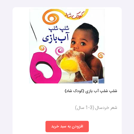
شلپ شلپ آب بازی (کودک شاد)
شعر خردسال (3-1 سال)
افزودن به سبد خرید