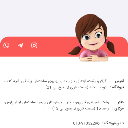
آدرس
گیلان، رشت، ابتدای بلوار نماز، روبروی ساختمان پزشکان آتیه، کتاب
فروشگاه :
کودک نخبه (ساعت کاری 8 صبح الی 21)
دفتر
رشت، کمربندی قلی‌پور، بالاتر از بیمارستان پارس، ساختمان ایران‌پارس،
مرکزی :
واحد 15 (ساعت کاری 8 صبح الی 13)
تلفن فروشگاه :
013-91032296