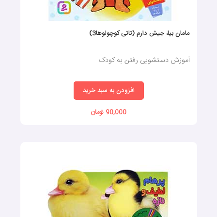
مامان بیا، جيش دارم (تاتی کوچولوها3)
آموزش دستشویی رفتن به کودک
افزودن به سبد خرید
90,000 تومان