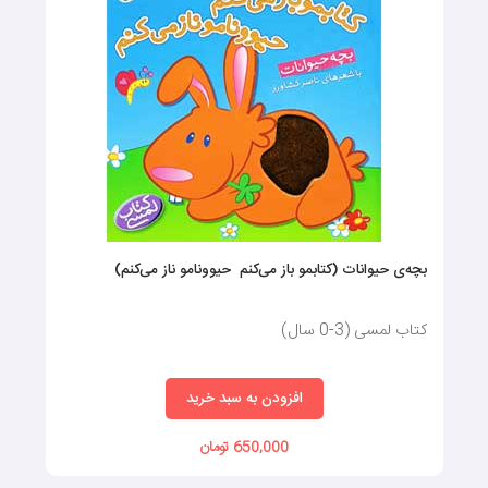
بچه‌ی حیوانات (کتابمو باز می‌کنم حیوونامو ناز می‌کنم)
کتاب لمسی (3-0 سال)
افزودن به سبد خرید
650,000 تومان