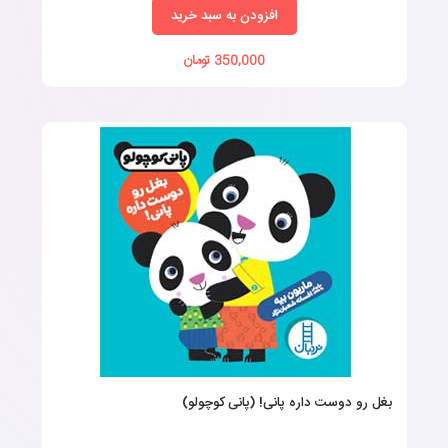
افزودن به سبد خرید
350,000 تومان
بغل رو دوست داره پانی! (پانی کوچولو)