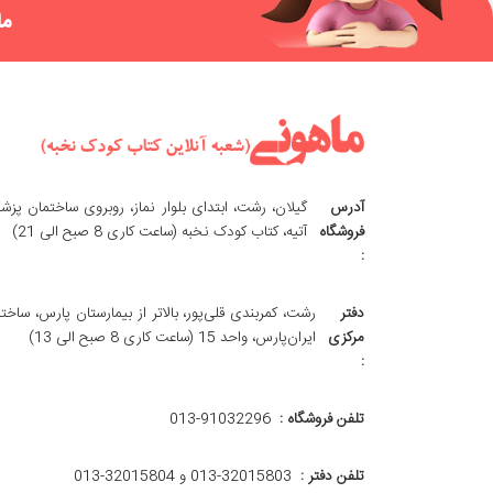
ما
آدرس
گیلان، رشت، ابتدای بلوار نماز، روبروی ساختمان پزش
فروشگاه
آتیه، کتاب کودک نخبه (ساعت کاری 8 صبح الی 21)
:
دفتر
رشت، کمربندی قلی‌پور، بالاتر از بیمارستان پارس، ساخت
مرکزی
ایران‌پارس، واحد 15 (ساعت کاری 8 صبح الی 13)
:
تلفن فروشگاه :
013-91032296
تلفن دفتر :
013-32015803 و 32015804-013