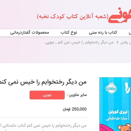
ی
کتاب با رده سنی
نوع کتاب
محصولات گفتاردرمانی
 رفتن
من دیگر رختخوابم را خیس نمی کنم ـ چوپی
من دیگر رختخوابم را خیس نمی کنم
سایر عناوین :
چوپی
250,000 تومان
من دیگر رختخوابم را خیس نمی کنم کتاب داستانی از