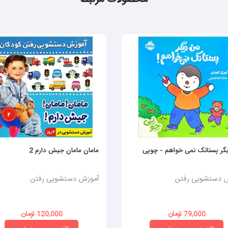
گر پستانک نمی خواهم - چوپی
مامان مامان جیش دارم 2
 دستشویی رفتن
آموزش دستشویی رفتن
79,000 تومان
120,000 تومان