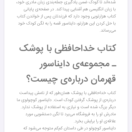
شده‌اند تا کودک ضمن یادگیری جمله‌بندی زبان مادری خود،
با زبان انگلیسی هم آشنایی پیدا کند. در صفحه‌ی پایانی
کتاب هزارتویی وجود دارد که فرزندتان پس از خواندن کتاب
با حل کردن این هزارتو، دایناسور قصه را به لگن کودک خود
می‌رساند.
کتاب خداحافظی با پوشک
ـ مجموعه‌ی دایناسور
قهرمان درباره‌ی چیست؟
کتاب خداحافظی با پوشک همان‌طور که از نامش پیداست
درباره‌ی از پوشک گرفتن کودک است. دایناسور کوچولوی ما
دیگر بزرگ شده است و نیازی به استفاده از پوشک ندارد.
مادرش او را به فروشگاه می‌برد تا لگن دستشویی مورد
علاقه‌ی او را برایش بخرد.
دایناسور کوچولو در طی داستان کم‌کم متوجه می‌شود که